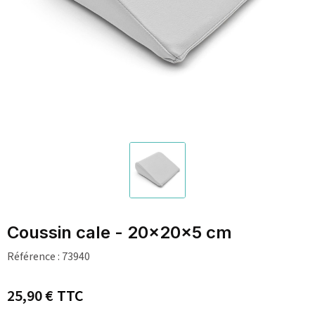
Coussin cale - 20x20x5 cm
Référence :
73940
25,90 €
TTC