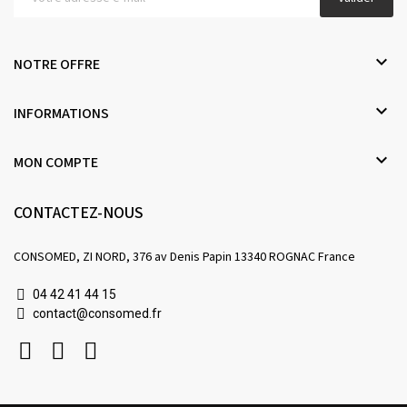

NOTRE OFFRE

INFORMATIONS

MON COMPTE
CONTACTEZ-NOUS
CONSOMED, ZI NORD, 376 av Denis Papin 13340 ROGNAC France
04 42 41 44 15
contact@consomed.fr