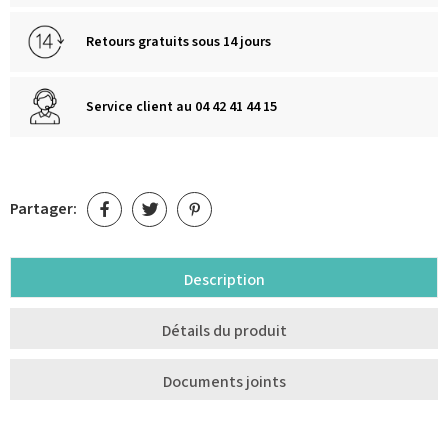
Retours gratuits sous 14 jours
Service client au 04 42 41 44 15
Partager:
Description
Détails du produit
Documents joints