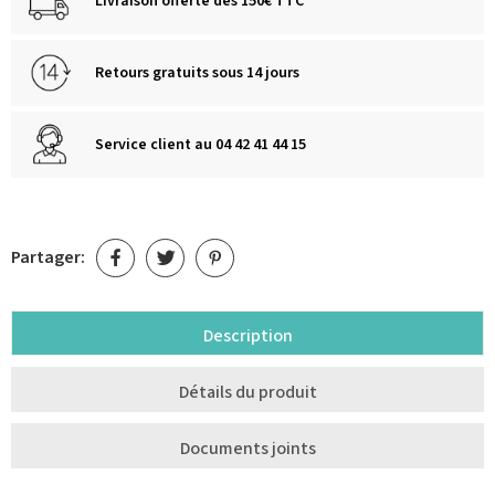
Livraison offerte dès 150€ TTC
Retours gratuits sous 14 jours
Service client au 04 42 41 44 15
Partager:
Description
Détails du produit
Documents joints