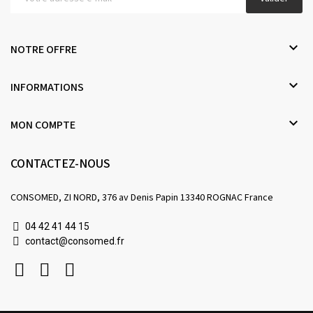

NOTRE OFFRE

INFORMATIONS

MON COMPTE
CONTACTEZ-NOUS
CONSOMED, ZI NORD, 376 av Denis Papin 13340 ROGNAC France
04 42 41 44 15
contact@consomed.fr