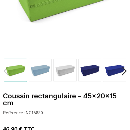
Coussin rectangulaire - 45x20x15
cm
Référence :
NC15880
46,90 €
TTC