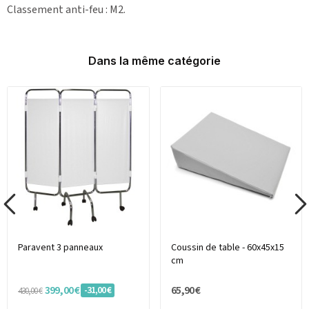
Classement anti-feu : M2.
Dans la même catégorie
Paravent 3 panneaux
Coussin de table - 60x45x15
cm
399,00 €
65,90 €
-31,00 €
430,00 €