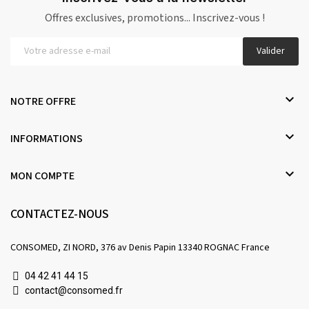
Offres exclusives, promotions... Inscrivez-vous !
Valider

NOTRE OFFRE

INFORMATIONS

MON COMPTE
CONTACTEZ-NOUS
CONSOMED, ZI NORD, 376 av Denis Papin 13340 ROGNAC France
04 42 41 44 15
contact@consomed.fr