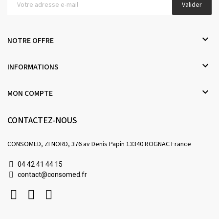
Valider

NOTRE OFFRE

INFORMATIONS

MON COMPTE
CONTACTEZ-NOUS
CONSOMED, ZI NORD, 376 av Denis Papin 13340 ROGNAC France
04 42 41 44 15
contact@consomed.fr