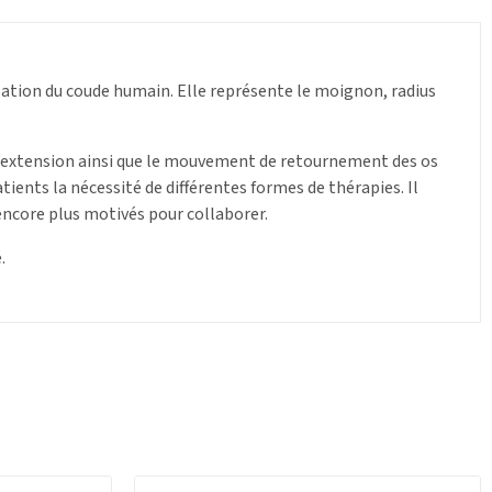
lation du coude humain. Elle représente le moignon, radius
‘extension ainsi que le mouvement de retournement des os
tients la nécessité de différentes formes de thérapies. Il
encore plus motivés pour collaborer.
.