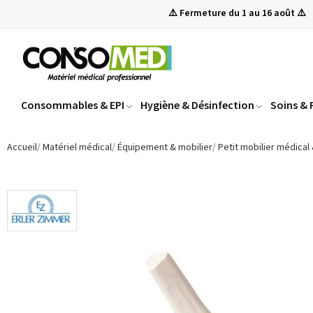
⚠️ Fermeture du 1 au 16 août ⚠️
Consommables & EPI
Hygiène & Désinfection
Soins &
Accueil
Matériel médical
Équipement & mobilier
Petit mobilier médical