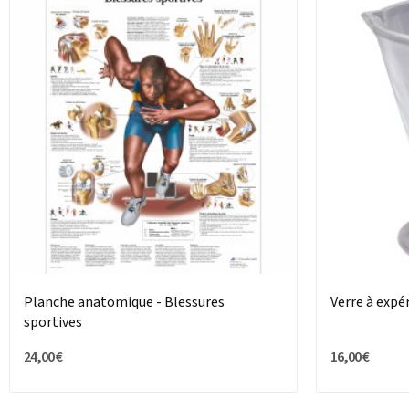
Planche anatomique - Blessures
Verre à expé
sportives
24,00 €
16,00 €