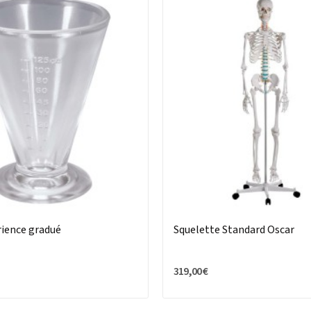
rience gradué
Squelette Standard Oscar
319,00 €