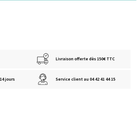
Livraison offerte dès 150€ TTC
14 jours
Service client au 04 42 41 44 15