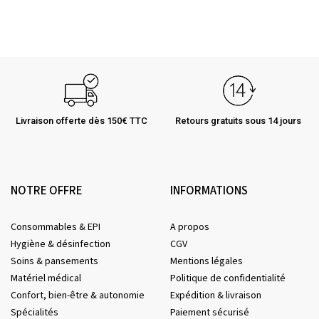
Livraison offerte dès 150€ TTC
Retours gratuits sous 14 jours
NOTRE OFFRE
INFORMATIONS
Consommables & EPI
A propos
Hygiène & désinfection
CGV
Soins & pansements
Mentions légales
Matériel médical
Politique de confidentialité
Confort, bien-être & autonomie
Expédition & livraison
Spécialités
Paiement sécurisé