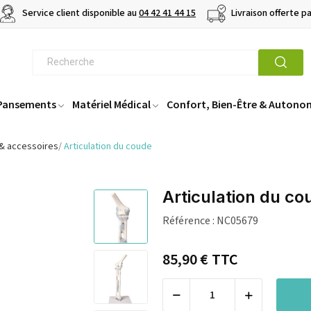
Service client disponible au
04 42 41 44 15
Livraison offerte p
 Pansements
Matériel Médical
Confort, Bien-Être & Autono
 & accessoires
Articulation du coude
Articulation du co
Référence :
NC05679
85,90 €
TTC