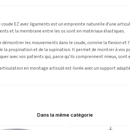
e coude EZ avec ligaments est un empreinte naturelle d’une articu
ments et la membrane entre les os sont en matériaux élastiques.
 démontrer les mouvements dans le coude, comme la flexion et l
de la propination et de la supination. Il permet de montrer à vos pa
uer avec vos patients qui, parce qu’ils comprennent mieux, sont 
 articulation en montage articulé est livrée avec un support adapté
Dans la même catégorie