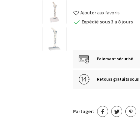
Ajouter aux favoris
Expédié sous 3 à 8 jours

Paiement sécurisé
Retours gratuits sous 
Partager: