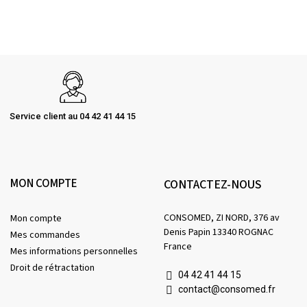
Service client au 04 42 41 44 15
MON COMPTE
CONTACTEZ-NOUS
CONSOMED, ZI NORD, 376 av
Mon compte
Denis Papin 13340 ROGNAC
Mes commandes
France
Mes informations personnelles
Droit de rétractation
04 42 41 44 15
contact@consomed.fr