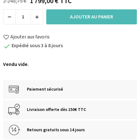
1 799,00 €
TTC
2 248,75 €
AJOUTER AU PANIER
Ajouter aux favoris
Expédié sous 3 à 8 jours

Vendu vide.
Paiement sécurisé
Livraison offerte dès 150€ TTC
Retours gratuits sous 14 jours