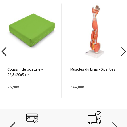
Coussin de posture -
Muscles du bras - 6 parties
22,5x20x5 cm
26,90 €
574,00 €