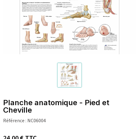
Planche anatomique - Pied et
Cheville
Référence :
NC06004
24,00 €
TTC