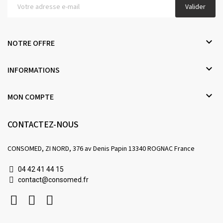
Valider

NOTRE OFFRE

INFORMATIONS

MON COMPTE
CONTACTEZ-NOUS
CONSOMED, ZI NORD, 376 av Denis Papin 13340 ROGNAC France
04 42 41 44 15
contact@consomed.fr