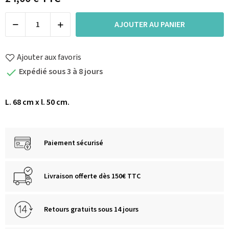
AJOUTER AU PANIER
Ajouter aux favoris
Expédié sous 3 à 8 jours

L. 68 cm x l. 50 cm.
Paiement sécurisé
Livraison offerte dès 150€ TTC
Retours gratuits sous 14 jours