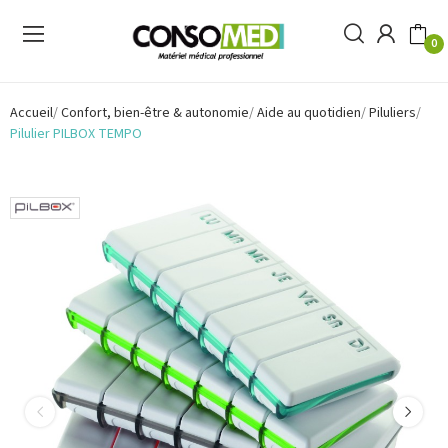
0
Accueil
Confort, bien-être & autonomie
Aide au quotidien
Piluliers
Pilulier PILBOX TEMPO