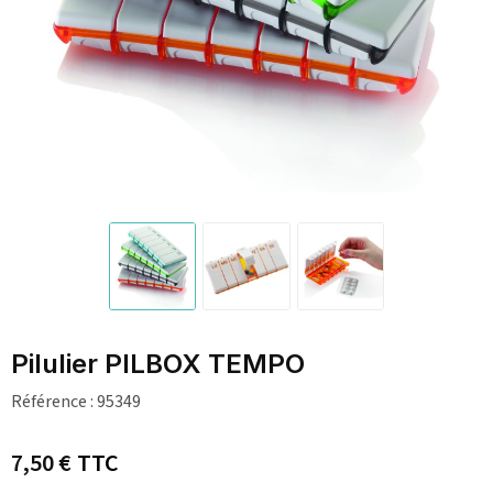
Pilulier PILBOX TEMPO
Référence :
95349
7,50 €
TTC