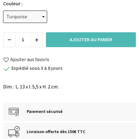
Couleur :
AJOUTER AU PANIER
Ajouter aux favoris
Expédié sous 3 à 8 jours

Dim. : L. 13 x l. 5,5 x H. 2 cm.
Paiement sécurisé
Livraison offerte dès 150€ TTC