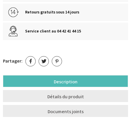
Retours gratuits sous 14 jours
Service client au 04 42 41 44 15
Partager:
Description
Détails du produit
Documents joints