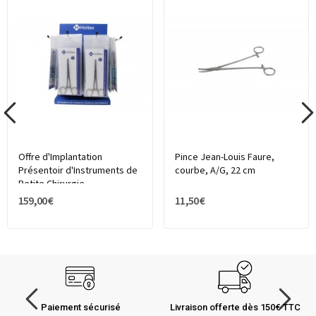
Offre d'Implantation
Pince Jean-Louis Faure,
Présentoir d'Instruments de
courbe, A/G, 22 cm
Petite Chirurgie...
159,00 €
11,50 €
Paiement sécurisé
Livraison offerte dès 150€ TTC