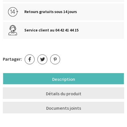
Retours gratuits sous 14 jours
Service client au 04 42 41 44 15
Partager:
Description
Détails du produit
Documents joints