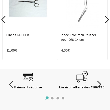
Pinces KOCHER
Pince Troeltsch Politzer
pour ORL 14 cm
11,00 €
4,50 €
Paiement sécurisé
Livraison offerte dès 150€ TTC