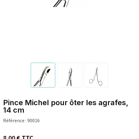
Pince Michel pour ôter les agrafes,
14 cm
Référence :
90016
8,00 €
TTC