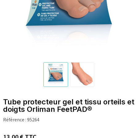
Tube protecteur gel et tissu orteils et
doigts Orliman FeetPAD®
Référence :
95264
13,00 €
TTC