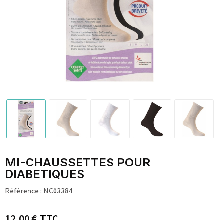
MI-CHAUSSETTES POUR
DIABETIQUES
Référence :
NC03384
12,00 €
TTC