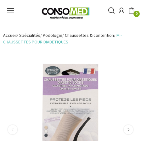
0
Accueil
Spécialités
Podologie
Chaussettes & contention
MI-
CHAUSSETTES POUR DIABETIQUES