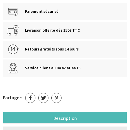
Paiement sécurisé
Livraison offerte dès 150€ TTC
Retours gratuits sous 14 jours
Service client au 04 42 41 44 15
Partager:
Description