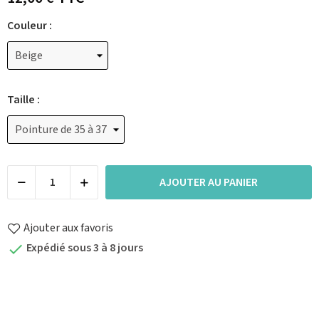
Couleur :
Taille :
AJOUTER AU PANIER
Ajouter aux favoris
Expédié sous 3 à 8 jours
