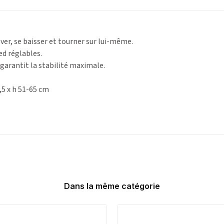
ever, se baisser et tourner sur lui-même.
ed réglables.
 garantit la stabilité maximale.
,5 x h 51-65 cm
Dans la même catégorie