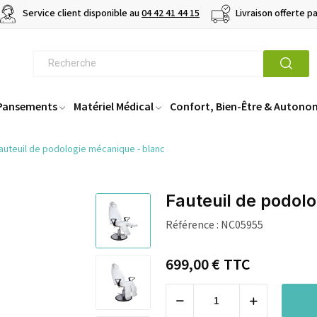
Service client disponible au
04 42 41 44 15
Livraison offerte p
 Pansements
Matériel Médical
Confort, Bien-Être & Autono
auteuil de podologie mécanique - blanc
Fauteuil de podol
Référence :
NC05955
699,00 €
TTC