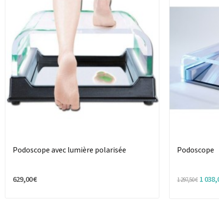
Podoscope avec lumière polarisée
Podoscope
629,00 €
1 038,
1 297,50 €