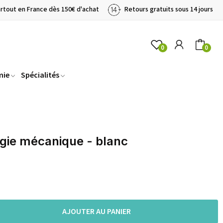
artout en France dès 150€ d'achat
Retours gratuits sous 14 jours
0
0
mie
Spécialités
ogie mécanique - blanc
AJOUTER AU PANIER