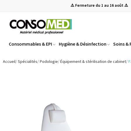
⚠️ Fermeture du 1 au 16 août ⚠️
Consommables & EPI
Hygiène & Désinfection
Soins &
Accueil
Spécialités
Podologie
Équipement & stérilisation de cabinet
F