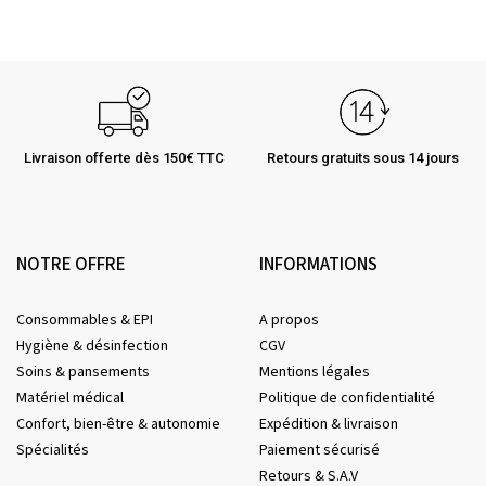
Livraison offerte dès 150€ TTC
Retours gratuits sous 14 jours
NOTRE OFFRE
INFORMATIONS
Consommables & EPI
A propos
Hygiène & désinfection
CGV
Soins & pansements
Mentions légales
Matériel médical
Politique de confidentialité
Confort, bien-être & autonomie
Expédition & livraison
Spécialités
Paiement sécurisé
Retours & S.A.V