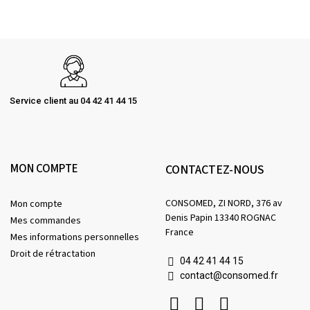
Service client au 04 42 41 44 15
MON COMPTE
CONTACTEZ-NOUS
CONSOMED, ZI NORD, 376 av
Mon compte
Denis Papin 13340 ROGNAC
Mes commandes
France
Mes informations personnelles
Droit de rétractation
04 42 41 44 15
contact@consomed.fr