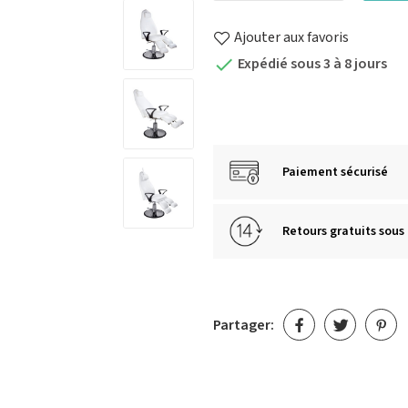
Ajouter aux favoris
Expédié sous 3 à 8 jours

Paiement sécurisé
Retours gratuits sous 
Partager: