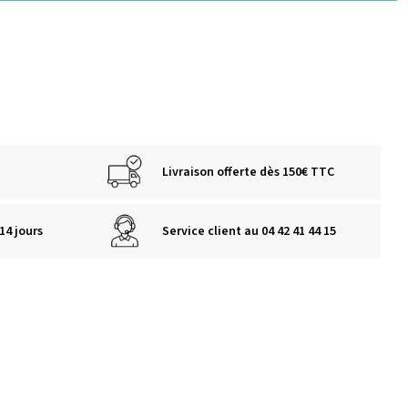
Livraison offerte dès 150€ TTC
14 jours
Service client au 04 42 41 44 15