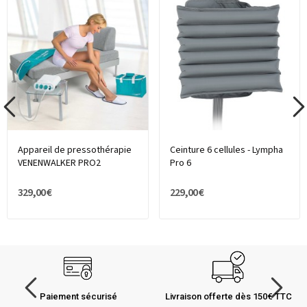
Appareil de pressothérapie
Ceinture 6 cellules - Lympha
VENENWALKER PRO2
Pro 6
329,00 €
229,00 €
Paiement sécurisé
Livraison offerte dès 150€ TTC