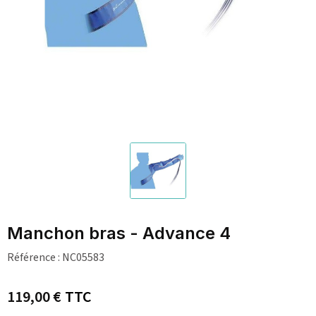
Manchon bras - Advance 4
Référence :
NC05583
119,00 €
TTC