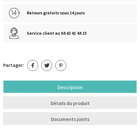
Retours gratuits sous 14 jours
Service client au 04 42 41 44 15
Partager:
Description
Détails du produit
Documents joints