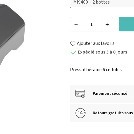
Ajouter aux favoris
Expédié sous 3 à 8 jours

Pressothérapie 6 cellules.
Paiement sécurisé
Retours gratuits sous 