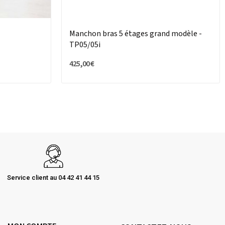
Manchon bras 5 étages grand modèle -
TP05/05i
425,00 €
Service client au 04 42 41 44 15