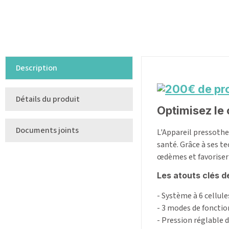
Description
Détails du produit
Optimisez le
Documents joints
L'Appareil pressothe
santé. Grâce à ses t
œdèmes et favoriser 
Les atouts clés d
- Système à 6 cellul
- 3 modes de fonctio
- Pression réglable 