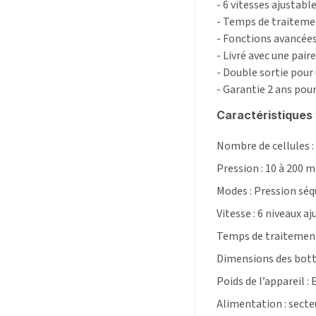
- 6 vitesses ajustabl
- Temps de traiteme
- Fonctions avancées
- Livré avec une pair
- Double sortie pour
- Garantie 2 ans pour
Caractéristiques
Nombre de cellules 
Pression : 10 à 200
Modes : Pression séq
Vitesse : 6 niveaux a
Temps de traitement
Dimensions des bottes
Poids de l’appareil :
Alimentation : secte