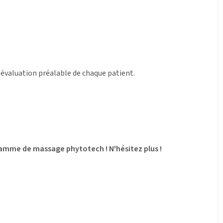
e évaluation préalable de chaque patient.
gamme de massage phytotech ! N'hésitez plus !