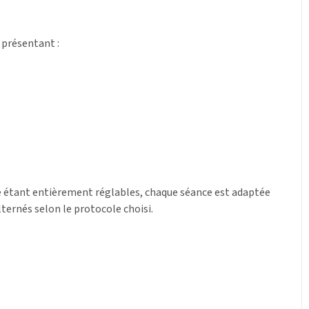
 présentant :
rée étant entièrement réglables, chaque séance est adaptée
lternés selon le protocole choisi.