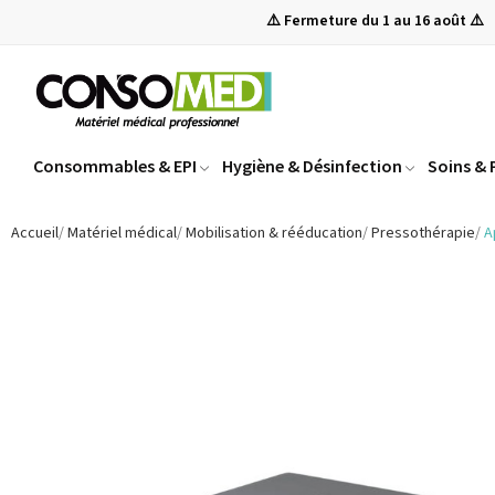
⚠️ Fermeture du 1 au 16 août ⚠️
Consommables & EPI
Hygiène & Désinfection
Soins &
Accueil
Matériel médical
Mobilisation & rééducation
Pressothérapie
A