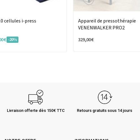
0 cellules i-press
Appareil de pressothérapie
VENENWALKER PRO2
00 €
329,00 €
-20%
Livraison offerte dès 150€ TTC
Retours gratuits sous 14 jours