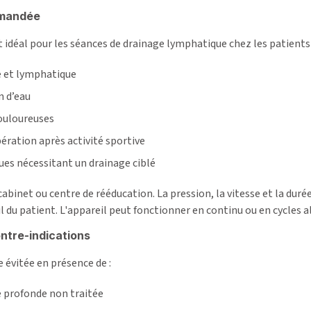
mmandée
t idéal pour les séances de drainage lymphatique chez les patients
e et lymphatique
 d’eau
ouloureuses
ération après activité sportive
es nécessitant un drainage ciblé
 cabinet ou centre de rééducation. La pression, la vitesse et la du
 du patient. L'appareil peut fonctionner en continu ou en cycles a
ntre-indications
e évitée en présence de :
 profonde non traitée