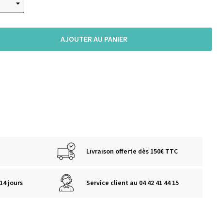
AJOUTER AU PANIER
Livraison offerte dès 150€ TTC
14 jours
Service client au 04 42 41 44 15