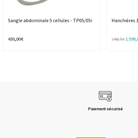
Sangle abdominale 5 cellules - TP05/05i
Hanchières 1
430,00 €
1 599,
1 998,75 €
Paiement sécurisé