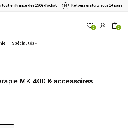
artout en France dès 150€ d'achat
Retours gratuits sous 14 jours
0
0
mie
Spécialités
erapie MK 400 & accessoires