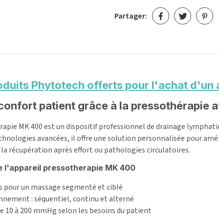
Partager:
 confort patient grâce à la pressothérapi
rapie MK 400 est un dispositif professionnel de drainage lymphati
echnologies avancées, il offre une solution personnalisée pour amél
la récupération après effort ou pathologies circulatoires.
e l'appareil pressotherapie MK 400
es pour un massage segmenté et ciblé
nnement : séquentiel, continu et alterné
de 10 à 200 mmHg selon les besoins du patient