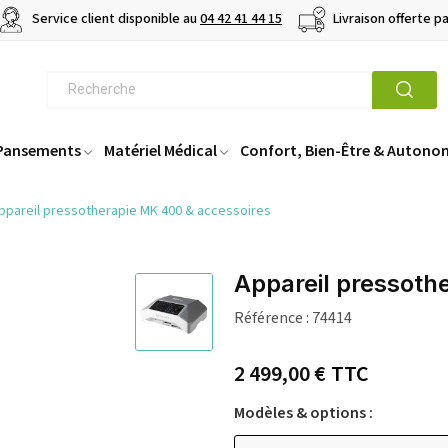
Service client disponible au
04 42 41 44 15
Livraison offerte p
 Pansements
Matériel Médical
Confort, Bien-Être & Autono
ppareil pressotherapie MK 400 & accessoires
Appareil pressoth
Référence :
74414
2 499,00 €
TTC
Modèles & options :