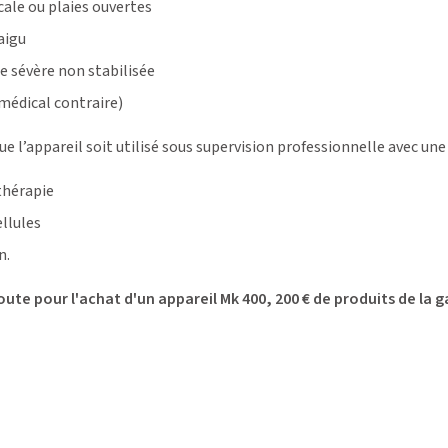
cale ou plaies ouvertes
aigu
ue sévère non stabilisée
 médical contraire)
e l’appareil soit utilisé sous supervision professionnelle avec un
thérapie
ellules
on
.
te pour l'achat d'un appareil Mk 400, 200 € de produits de la 