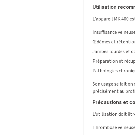
Utilisation reco
L'appareil MK 400 es
Insuffisance veineus
Œdèmes et rétention
Jambes lourdes et d
Préparation et récup
Pathologies chroniqu
Son usage se fait en
précisément au profil
Précautions et co
L'utilisation doit êtr
Thrombose veineuse