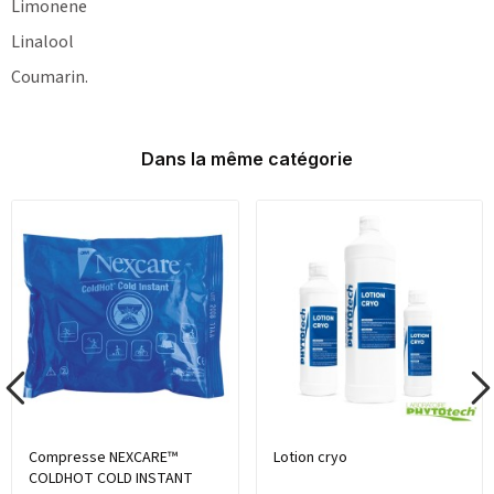
Limonene
Linalool
Coumarin.
Dans la même catégorie
Compresse NEXCARE™
Lotion cryo
COLDHOT COLD INSTANT