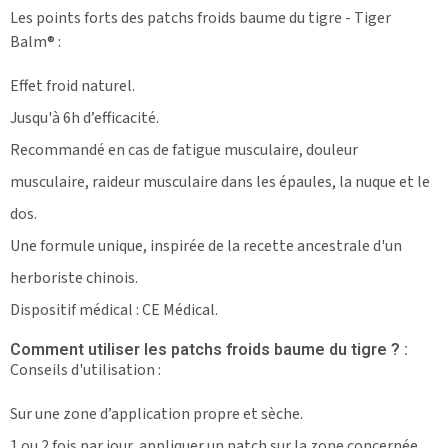
Les points forts des patchs froids baume du tigre - Tiger
Balm® :
Effet froid naturel.
Jusqu'à 6h d’efficacité.
Recommandé en cas de fatigue musculaire, douleur
musculaire, raideur musculaire dans les épaules, la nuque et le
dos.
Une formule unique, inspirée de la recette ancestrale d'un
herboriste chinois.
Dispositif médical : CE Médical.
Comment utiliser les patchs froids baume du tigre ? :
Conseils d'utilisation :
Sur une zone d’application propre et sèche.
1 ou 2 fois par jour, appliquer un patch sur la zone concernée.