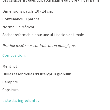
Les caractéristiques du patch baume du tigre
- Tiger Balm
® :
Dimensions patch : 10 x 14 cm.
Contenance : 3 patchs.
Norme : Ce Médical.
Sachet refermable pour une utilisation optimale.
Produit testé sous contrôle dermatologique.
Composition :
Menthol
Huiles essentielles d'Eucalyptus globulus
Camphre
Capsicum
Liste des ingrédients :