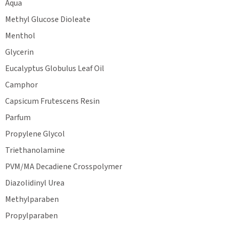
Aqua
Methyl Glucose Dioleate
Menthol
Glycerin
Eucalyptus Globulus Leaf Oil
Camphor
Capsicum Frutescens Resin
Parfum
Propylene Glycol
Triethanolamine
PVM/MA Decadiene Crosspolymer
Diazolidinyl Urea
Methylparaben
Propylparaben