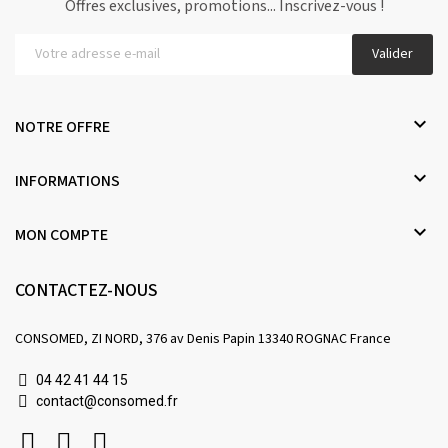
Offres exclusives, promotions... Inscrivez-vous !
Valider

NOTRE OFFRE

INFORMATIONS

MON COMPTE
CONTACTEZ-NOUS
CONSOMED, ZI NORD, 376 av Denis Papin 13340 ROGNAC France
04 42 41 44 15
contact@consomed.fr