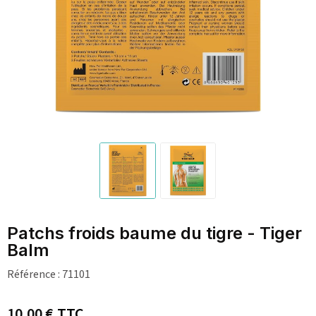
Patchs froids baume du tigre - Tiger
Balm
Référence :
71101
10,00 €
TTC