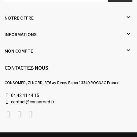

NOTRE OFFRE

INFORMATIONS

MON COMPTE
CONTACTEZ-NOUS
CONSOMED, ZI NORD, 376 av Denis Papin 13340 ROGNAC France
04 42 41 44 15
contact@consomed.fr