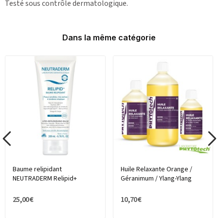
Testé sous contrôle dermatologique.
Dans la même catégorie
Baume relipidant
Huile Relaxante Orange /
NEUTRADERM Relipid+
Géranimum / Ylang-Ylang
25,00 €
10,70 €