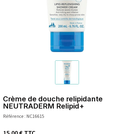
Crème de douche relipidante
NEUTRADERM Relipid+
Référence :
NC16615
15,00 €
TTC