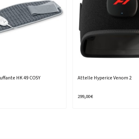
auffante HK 49 COSY
Attelle Hyperice Venom 2
299,00 €