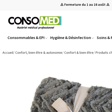
⚠️ Fermeture du 1 au 16 août ⚠️
Consommables & EPI
Hygiène & Désinfection
Soins &
Accueil
Confort, bien-être & autonomie
Confort & bien-être
Produits c