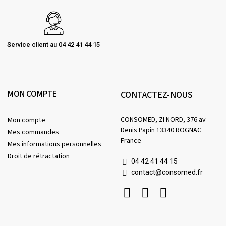
Service client au 04 42 41 44 15
MON COMPTE
CONTACTEZ-NOUS
CONSOMED, ZI NORD, 376 av
Mon compte
Denis Papin 13340 ROGNAC
Mes commandes
France
Mes informations personnelles
Droit de rétractation
04 42 41 44 15
contact@consomed.fr