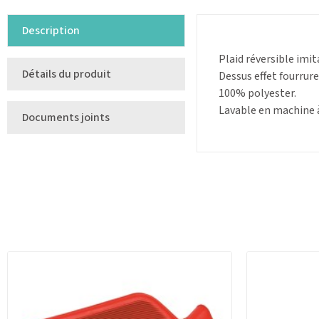
Description
Plaid réversible imit
Détails du produit
Dessus effet fourrur
100% polyester.
Lavable en machine à
Documents joints