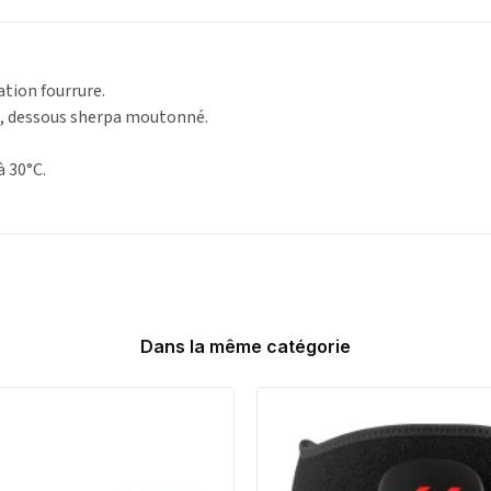
ation fourrure.
e, dessous sherpa moutonné.
 30°C.
Dans la même catégorie