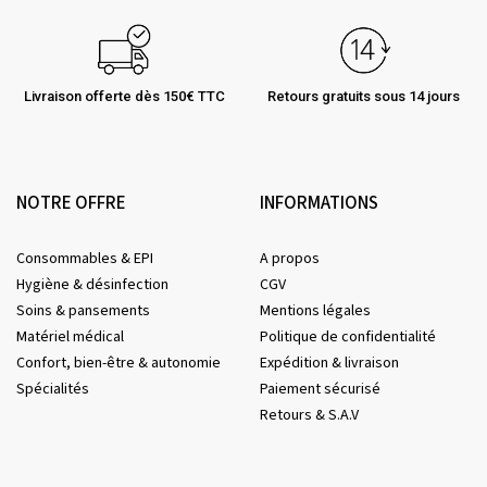
Livraison offerte dès 150€ TTC
Retours gratuits sous 14 jours
NOTRE OFFRE
INFORMATIONS
Consommables & EPI
A propos
Hygiène & désinfection
CGV
Soins & pansements
Mentions légales
Matériel médical
Politique de confidentialité
Confort, bien-être & autonomie
Expédition & livraison
Spécialités
Paiement sécurisé
Retours & S.A.V