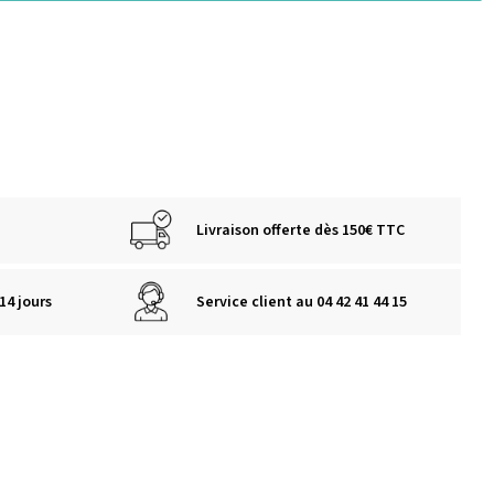
Livraison offerte dès 150€ TTC
14 jours
Service client au 04 42 41 44 15