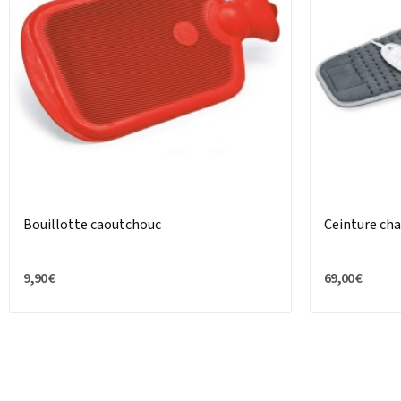
Bouillotte caoutchouc
Ceinture ch
9,90 €
69,00 €