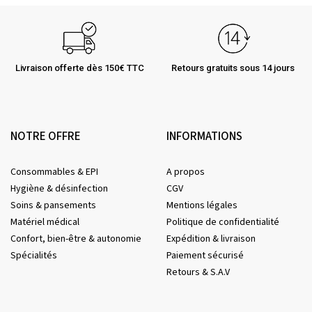
Livraison offerte dès 150€ TTC
Retours gratuits sous 14 jours
NOTRE OFFRE
INFORMATIONS
Consommables & EPI
A propos
Hygiène & désinfection
CGV
Soins & pansements
Mentions légales
Matériel médical
Politique de confidentialité
Confort, bien-être & autonomie
Expédition & livraison
Spécialités
Paiement sécurisé
Retours & S.A.V