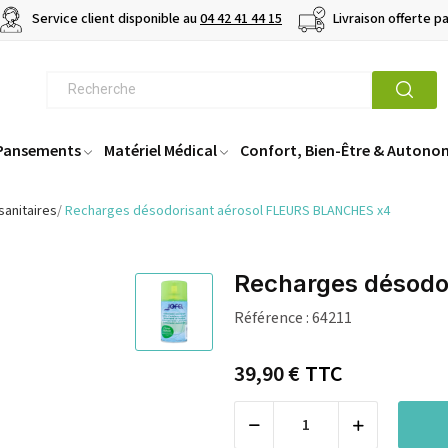
Service client disponible au
04 42 41 44 15
Livraison offerte p
 Pansements
Matériel Médical
Confort, Bien-Être & Autono
sanitaires
Recharges désodorisant aérosol FLEURS BLANCHES x4
Recharges désodo
Référence :
64211
39,90 €
TTC