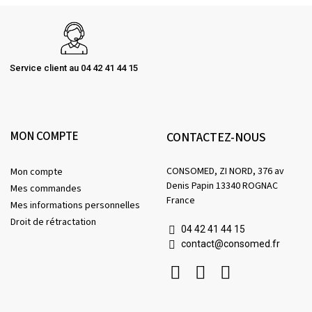
Service client au 04 42 41 44 15
MON COMPTE
CONTACTEZ-NOUS
CONSOMED, ZI NORD, 376 av
Mon compte
Denis Papin 13340 ROGNAC
Mes commandes
France
Mes informations personnelles
Droit de rétractation
04 42 41 44 15
contact@consomed.fr