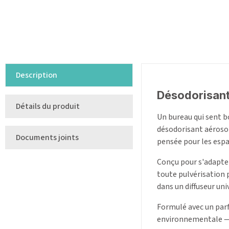
Description
Désodorisant 
Détails du produit
Un bureau qui sent bo
désodorisant aérosol
Documents joints
pensée pour les espa
Conçu pour s'adapter 
toute pulvérisation 
dans un diffuseur un
Formulé avec un parf
environnementale — u