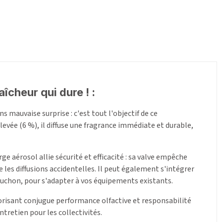
îcheur qui dure ! :
s mauvaise surprise : c'est tout l'objectif de ce
vée (6 %), il diffuse une fragrance immédiate et durable,
ge aérosol allie sécurité et efficacité : sa valve empêche
les diffusions accidentelles. Il peut également s'intégrer
ouchon, pour s'adapter à vos équipements existants.
orisant conjugue performance olfactive et responsabilité
tretien pour les collectivités.