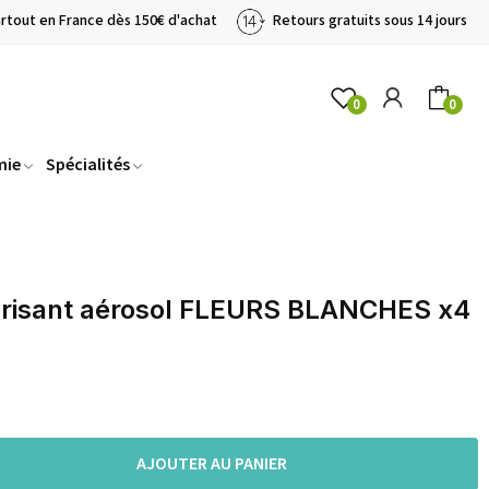
artout en France dès 150€ d'achat
Retours gratuits sous 14 jours
0
0
mie
Spécialités
risant aérosol FLEURS BLANCHES x4
AJOUTER AU PANIER