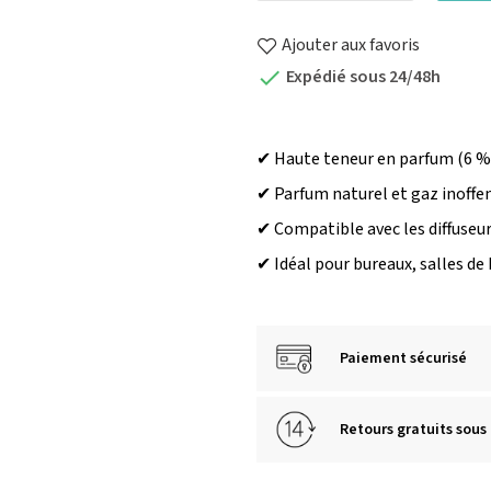
Ajouter aux favoris
Expédié sous 24/48h

✔ Haute teneur en parfum (6 %
✔ Parfum naturel et gaz inoffen
✔ Compatible avec les diffuseur
✔ Idéal pour bureaux, salles de
Paiement sécurisé
Retours gratuits sous 