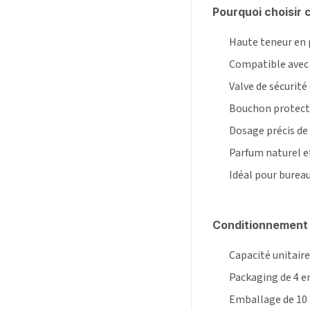
Pourquoi choisir 
Haute teneur en 
Compatible avec l
Valve de sécurit
Bouchon protecte
Dosage précis de 
Parfum naturel et
Idéal pour bureau
Conditionnement 
Capacité unitaire
Packaging de 4 
Emballage de 10 p