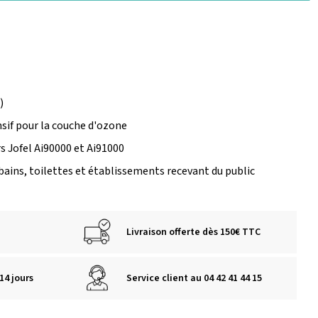
)
sif pour la couche d'ozone
s Jofel Ai90000 et Ai91000
 bains, toilettes et établissements recevant du public
Livraison offerte dès 150€ TTC
14 jours
Service client au 04 42 41 44 15