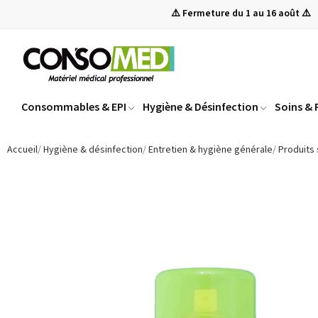
⚠️ Fermeture du 1 au 16 août ⚠️
Consommables & EPI
Hygiène & Désinfection
Soins &
Accueil
Hygiène & désinfection
Entretien & hygiène générale
Produits 