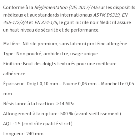
Conforme à la
Réglementation (UE) 2017/745
sur les dispositifs
médicaux et aux standards internationaux
ASTM D6319
,
EN
455-1/2/3/4
et
EN 374-1/5
, le gant nitrile noir Meditril assure
un haut niveau de sécurité et de performance.
Matière : Nitrile premium, sans latex ni protéine allergène
Type : Non poudré, ambidextre, usage unique
Finition : Bout des doigts texturés pour une meilleure
adhérence
Épaisseur : Doigt 0,10 mm – Paume 0,06 mm – Manchette 0,05
mm
Résistance à la traction : ≥14 MPa
Allongement à la rupture : 500 % (avant vieillissement)
AQL : 1.5 (contrôle qualité strict)
Longueur : 240 mm