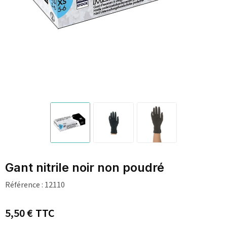
Gant nitrile noir non poudré
Référence :
12110
5,50 €
TTC