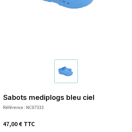
Sabots mediplogs bleu ciel
Référence :
NC07333
47,00 €
TTC