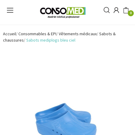
0
Accueil
Consommables & EPI
Vêtements médicaux
Sabots &
chaussures
Sabots mediplogs bleu ciel