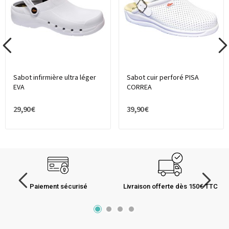
Sabot infirmière ultra léger
Sabot cuir perforé PISA
EVA
CORREA
29,90 €
39,90 €
Paiement sécurisé
Livraison offerte dès 150€ TTC