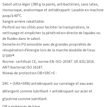
Sabot ultra léger (380 g la paire), antibactérien, sans latex,
monocoque, anatomique et antidérapant. Lavable en machine
jusqu’à 40°C.
Sangle arrière rabattable.
Perforé sur les côtés pour faciliter la transpiration, le
nettoyage et empêcher la pénétration directe de liquides ou
de fluides dans le sabot.
Semelle en PU amovible avec de grandes propriétés de
récupération d’énergie lors de la marche doublée de tissu
D’DRY®.
Norme : certificat CE, norme EN-ISO-20347. UE 425/2016.
ANTIbacterial ISO 16187.
Niveau de protection OB+SRC+E :
SRC = (SRA+SRB) antidérapant sur carrelage et eau avec
détergent comme lubrifiant + antidérapant sur acier et
glycérine comme lubrifiant.
OB = exigences de base.