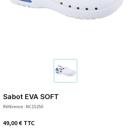
Sabot EVA SOFT
Référence :
NC15250
49,00 €
TTC