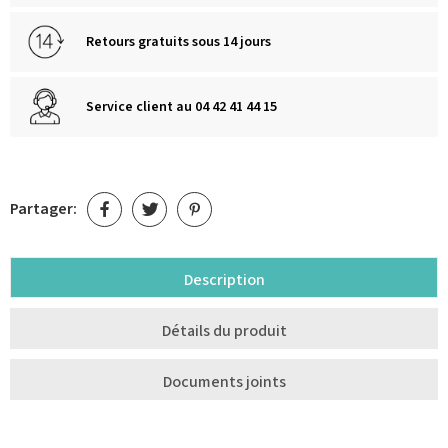
Retours gratuits sous 14 jours
Service client au 04 42 41 44 15
Partager:
Description
Détails du produit
Documents joints