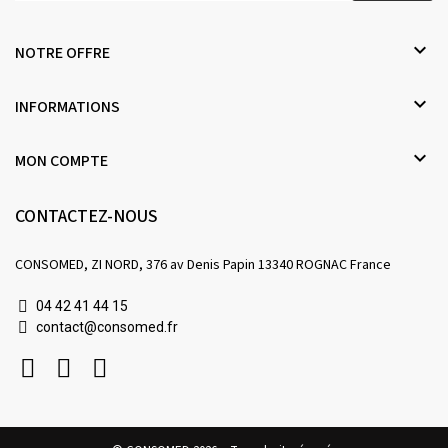

NOTRE OFFRE

INFORMATIONS

MON COMPTE
CONTACTEZ-NOUS
CONSOMED, ZI NORD, 376 av Denis Papin 13340 ROGNAC France
04 42 41 44 15
contact@consomed.fr