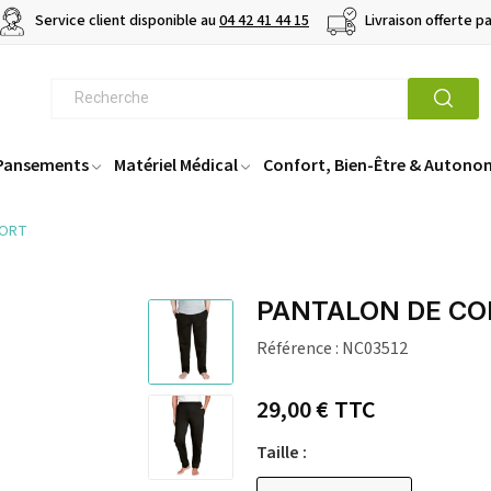
Service client disponible au
04 42 41 44 15
Livraison offerte p
 Pansements
Matériel Médical
Confort, Bien-Être & Autono
FORT
PANTALON DE C
Référence :
NC03512
29,00 €
TTC
Taille :