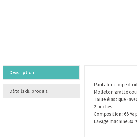
Description
Pantalon coupe droi
Détails du produit
Molleton gratté doux
Taille élastique (ave
2 poches.
Composition : 65 % 
Lavage machine 30 °C