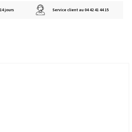
14 jours
Service client au 04 42 41 44 15