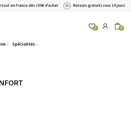
artout en France dès 150€ d'achat
Retours gratuits sous 14 jours
0
0
mie
Spécialités
ONFORT