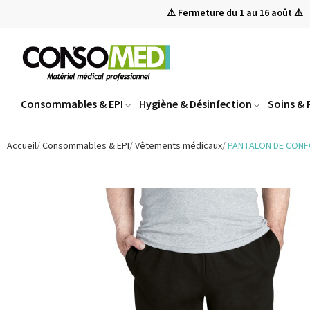
⚠️ Fermeture du 1 au 16 août ⚠️
Consommables & EPI
Hygiène & Désinfection
Soins &
Accueil
Consommables & EPI
Vêtements médicaux
PANTALON DE CON