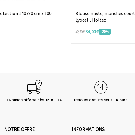
rotection 140x80 cm x 100
Blouse mixte, manches court
Lyocell, Holtex
34,00 €
-20%
42,50 €
Livraison offerte dès 150€ TTC
Retours gratuits sous 14 jours
NOTRE OFFRE
INFORMATIONS