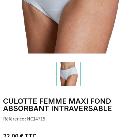
CULOTTE FEMME MAXI FOND
ABSORBANT INTRAVERSABLE
Référence :
NC14715
22,00 €
TTC