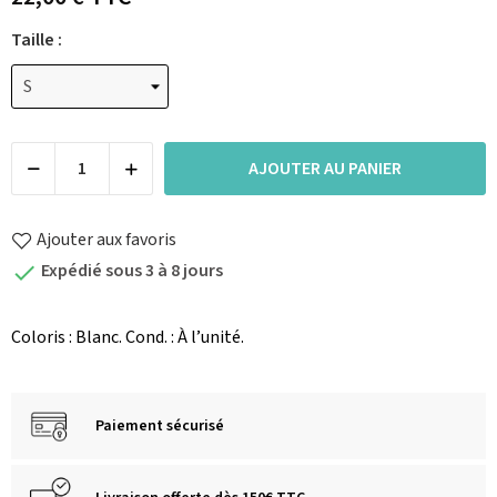
Taille :
AJOUTER AU PANIER
Ajouter aux favoris
Expédié sous 3 à 8 jours

Coloris : Blanc. Cond. : À l’unité.
Paiement sécurisé