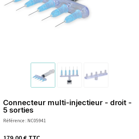
Connecteur multi-injectieur - droit -
5 sorties
Référence :
NC05941
179,00 €
TTC