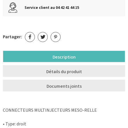
Service client au 04 42 41 44 15
Partager:
Description
Détails du produit
Documents joints
CONNECTEURS MULTINJECTEURS MESO-RELLE
• Type: droit