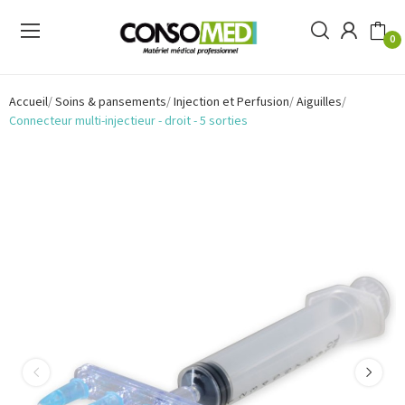
0
Accueil
Soins & pansements
Injection et Perfusion
Aiguilles
Connecteur multi-injectieur - droit - 5 sorties