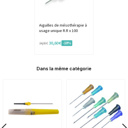
Aiguilles de mésothérapie à
usage unique R.R x 100
30,60 €
-10%
34,00 €
Dans la même catégorie