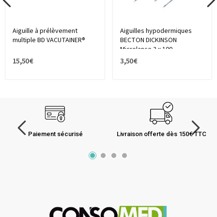
Aiguille à prélèvement
Aiguilles hypodermiques
multiple BD VACUTAINER®
BECTON DICKINSON
Microlance 3 x 100
15,50 €
3,50 €
Paiement sécurisé
Livraison offerte dès 150€ TTC