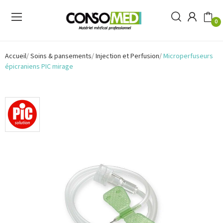
0
Accueil
Soins & pansements
Injection et Perfusion
Microperfuseurs
épicraniens PIC mirage