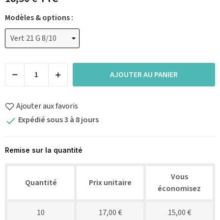
Modèles & options :
AJOUTER AU PANIER
Ajouter aux favoris
Expédié sous 3 à 8 jours

Remise sur la quantité
Vous
Quantité
Prix unitaire
économisez
10
17,00 €
15,00 €