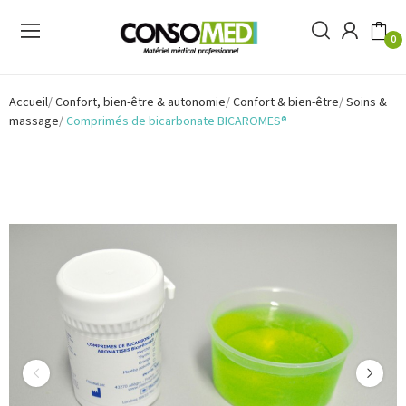
0
Accueil
Confort, bien-être & autonomie
Confort & bien-être
Soins &
massage
Comprimés de bicarbonate BICAROMES®