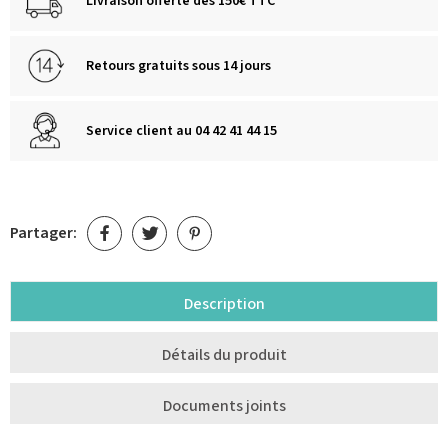
Livraison offerte dès 150€ TTC
Retours gratuits sous 14 jours
Service client au 04 42 41 44 15
Partager:
Description
Détails du produit
Documents joints