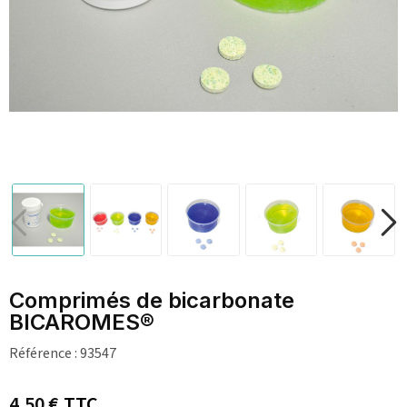
Comprimés de bicarbonate
BICAROMES®
Référence :
93547
4,50 €
TTC