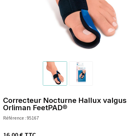
Correcteur Nocturne Hallux valgus
Orliman FeetPAD®
Référence :
95167
16,00 €
TTC