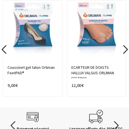
Coussinet gel talon Orliman
ECARTEUR DE DOIGTS
FeetPAD®
HALLUX VALGUS ORLIMAN
FEETPAD
9,00 €
12,00 €
Paiement sécurisé
Livraison offerte dès 150€ TTC