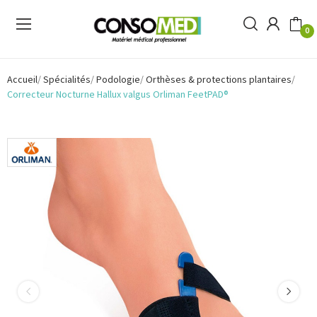
0
Accueil
Spécialités
Podologie
Orthèses & protections plantaires
Correcteur Nocturne Hallux valgus Orliman FeetPAD®