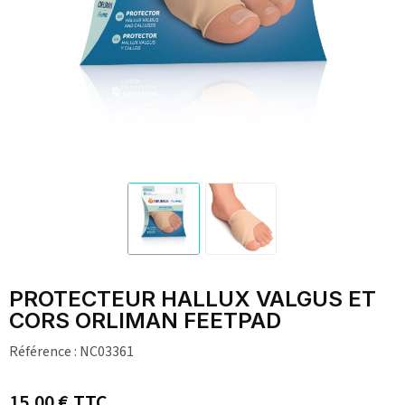
PROTECTEUR HALLUX VALGUS ET
CORS ORLIMAN FEETPAD
Référence :
NC03361
15,00 €
TTC