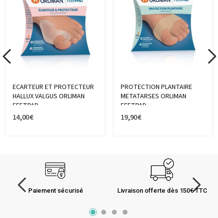
ECARTEUR ET PROTECTEUR
PROTECTION PLANTAIRE
HALLUX VALGUS ORLIMAN
METATARSES ORLIMAN
FEETPAD
FEETPAD
14,00 €
19,90 €
Paiement sécurisé
Livraison offerte dès 150€ TTC