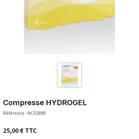
Compresse HYDROGEL
Référence :
NC03890
25,00 €
TTC