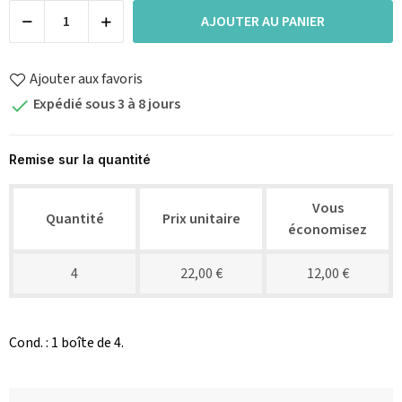
AJOUTER AU PANIER
Ajouter aux favoris
Expédié sous 3 à 8 jours

Remise sur la quantité
Vous
Quantité
Prix unitaire
économisez
4
22,00 €
12,00 €
Cond. : 1 boîte de 4.