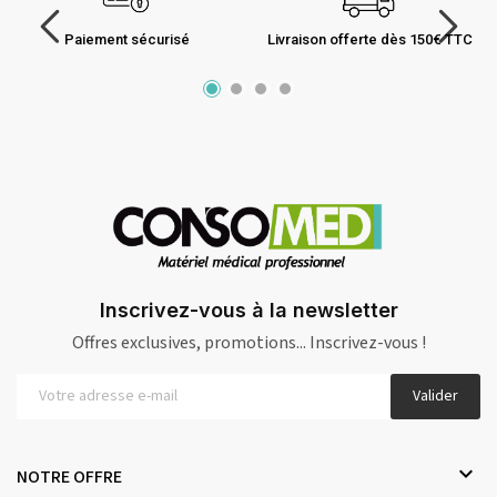
Paiement sécurisé
Livraison offerte dès 150€ TTC
Inscrivez-vous à la newsletter
Offres exclusives, promotions... Inscrivez-vous !
Valider

NOTRE OFFRE