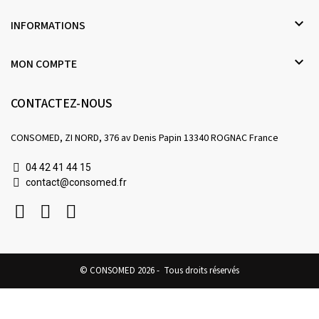

INFORMATIONS

MON COMPTE
CONTACTEZ-NOUS
CONSOMED, ZI NORD, 376 av Denis Papin 13340 ROGNAC France
04 42 41 44 15
contact@consomed.fr
© CONSOMED 2026 - Tous droits réservés