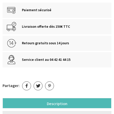
Paiement sécurisé
Livraison offerte dès 150€ TTC
Retours gratuits sous 14 jours
Service client au 04 42 41 44 15
Partager:
Description