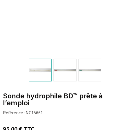
Sonde hydrophile BD™ prête à
l’emploi
Référence :
NC15661
95,00 €
TTC