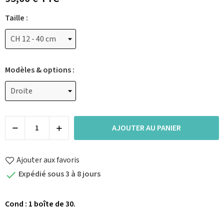
Taille :
Modèles & options :
AJOUTER AU PANIER
Ajouter aux favoris
Expédié sous 3 à 8 jours

Cond : 1 boîte de 30.