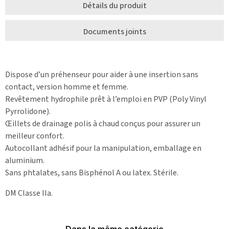
Détails du produit
Documents joints
Dispose d’un préhenseur pour aider à une insertion sans
contact, version homme et femme.
Revêtement hydrophile prêt à l’emploi en PVP (Poly Vinyl
Pyrrolidone).
Œillets de drainage polis à chaud conçus pour assurer un
meilleur confort.
Autocollant adhésif pour la manipulation, emballage en
aluminium.
Sans phtalates, sans Bisphénol A ou latex. Stérile.
DM Classe IIa.
Dans la même catégorie