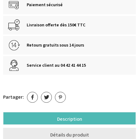
Paiement sécurisé
Livraison offerte dès 150€ TTC
Retours gratuits sous 14 jours
Service client au 04 42 41 44 15
Partager:
Description
Détails du produit