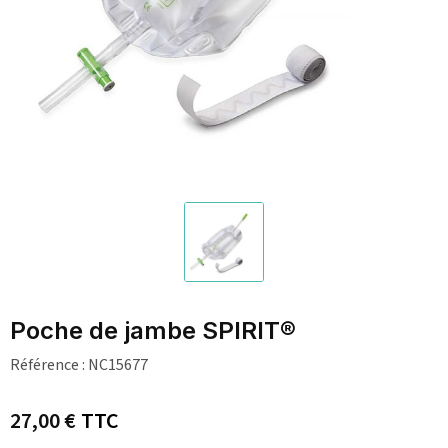
Poche de jambe SPIRIT®
Référence :
NC15677
27,00 €
TTC