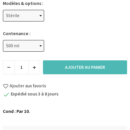
Modèles & options :
Contenance :
AJOUTER AU PANIER
Ajouter aux favoris
Expédié sous 3 à 8 jours

Cond : Par 10.