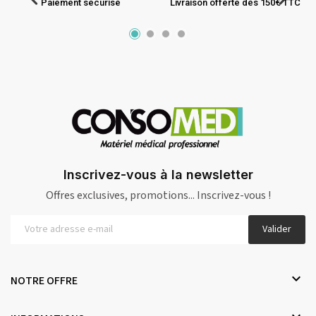
Paiement sécurisé
Livraison offerte dès 150€ TTC
Inscrivez-vous à la newsletter
Offres exclusives, promotions... Inscrivez-vous !
Valider

NOTRE OFFRE