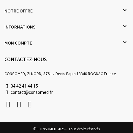

NOTRE OFFRE

INFORMATIONS

MON COMPTE
CONTACTEZ-NOUS
CONSOMED, ZI NORD, 376 av Denis Papin 13340 ROGNAC France
04 42 41 44 15
contact@consomed.fr
© CONSOMED 2026 - Tous droits réservés