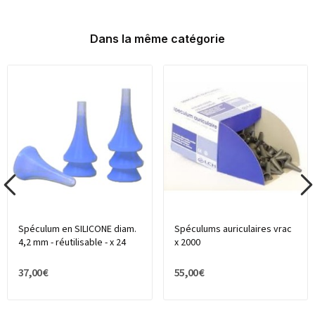
Dans la même catégorie
Spéculum en SILICONE diam.
Spéculums auriculaires vrac
4,2 mm - réutilisable - x 24
x 2000
37,00 €
55,00 €