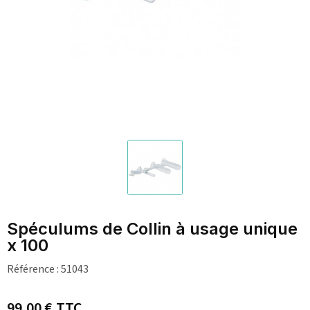
Spéculums de Collin à usage unique
x 100
Référence :
51043
99,00 €
TTC