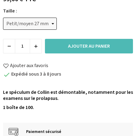
Taille :
AJOUTER AU PANIER
Ajouter aux favoris
Expédié sous 3 à 8 jours

Le spéculum de Collin est démontable, notamment pour les
examens sur le prolapsus.
1 boîte de 100.
Paiement sécurisé