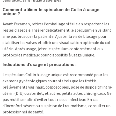
Sans latex, sans risque d’allergies
Comment utiliser le spéculum de Collin à usage
unique ?
Avant l’examen, retirer l’emballage stérile en respectant les
règles d’asepsie. Insérer délicatement le spéculum en veillant
à ne pas brusquer la patiente. Ajuster la vis de blocage pour
stabiliser les valves et offrir une visualisation optimale du col
utérin. Après usage, jeter le spéculum conformément aux
protocoles médicaux pour dispositifs à usage unique.
Indications d’usage et précautions :
Le spéculum Collin à usage unique est recommandé pour les
examens gynécologiques courants tels que les frottis,
prélèvements vaginaux, colposcopies, pose de dispositif intra-
utérin (DIU) ou stérilet, et autres petits actes chirurgicaux. Ne
pas réutiliser afin d’éviter tout risque infectieux. En cas
d’inconfort sévère ou suspicion de traumatisme, consulter un
professionnel de santé.