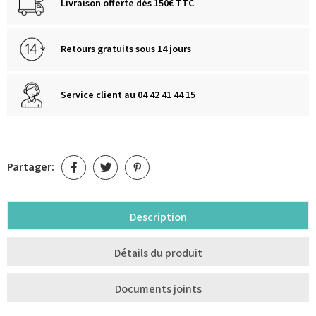
Livraison offerte dès 150€ TTC
Retours gratuits sous 14 jours
Service client au 04 42 41 44 15
Partager:
Description
Détails du produit
Documents joints