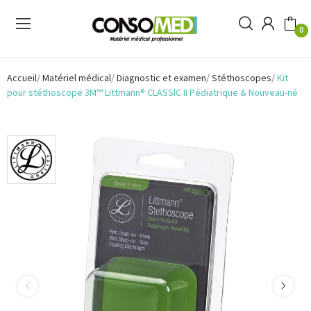
0
Accueil
Matériel médical
Diagnostic et examen
Stéthoscopes
Kit
pour stéthoscope 3M™ Littmann® CLASSIC II Pédiatrique & Nouveau-né