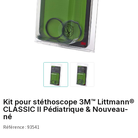
Kit pour stéthoscope 3M™ Littmann®
CLASSIC II Pédiatrique & Nouveau-
né
Référence :
93541