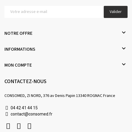
Valider

NOTRE OFFRE

INFORMATIONS

MON COMPTE
CONTACTEZ-NOUS
CONSOMED, ZI NORD, 376 av Denis Papin 13340 ROGNAC France
04 42 41 44 15
contact@consomed.fr