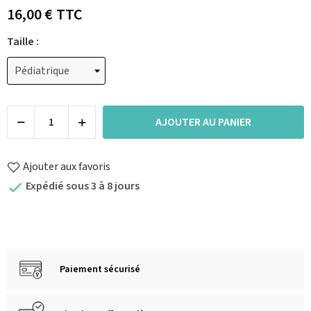
16,00 €
TTC
Taille :
AJOUTER AU PANIER
Ajouter aux favoris
Expédié sous 3 à 8 jours

Paiement sécurisé