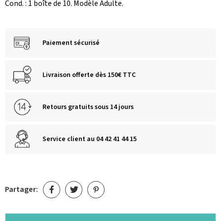
Cond. : 1 boîte de 10. Modèle Adulte.
Paiement sécurisé
Livraison offerte dès 150€ TTC
Retours gratuits sous 14 jours
Service client au 04 42 41 44 15
Partager: