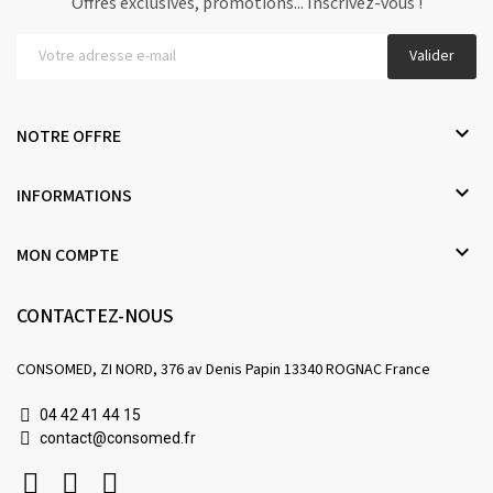
Offres exclusives, promotions... Inscrivez-vous !
Valider

NOTRE OFFRE

INFORMATIONS

MON COMPTE
CONTACTEZ-NOUS
CONSOMED, ZI NORD, 376 av Denis Papin 13340 ROGNAC France
04 42 41 44 15
contact@consomed.fr