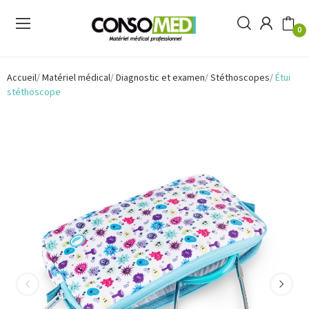
0
Accueil
Matériel médical
Diagnostic et examen
Stéthoscopes
Étui
stéthoscope