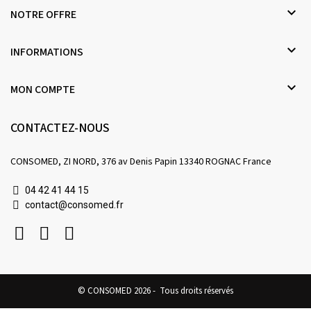

NOTRE OFFRE

INFORMATIONS

MON COMPTE
CONTACTEZ-NOUS
CONSOMED, ZI NORD, 376 av Denis Papin 13340 ROGNAC France
04 42 41 44 15
contact@consomed.fr
© CONSOMED 2026 - Tous droits réservés