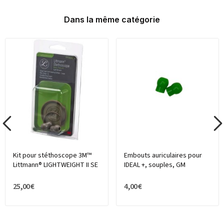
Dans la même catégorie
Kit pour stéthoscope 3M™
Embouts auriculaires pour
Littmann® LIGHTWEIGHT II SE
IDEAL +, souples, GM
25,00 €
4,00 €