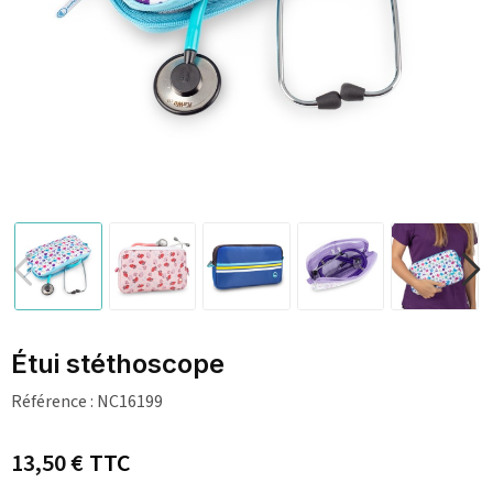
Étui stéthoscope
Référence :
NC16199
13,50 €
TTC