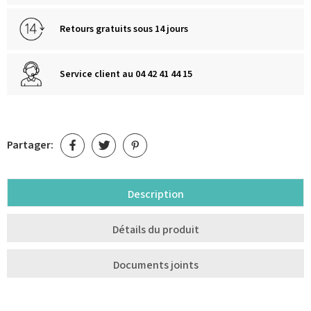
Retours gratuits sous 14 jours
Service client au 04 42 41 44 15
Partager:
Description
Détails du produit
Documents joints