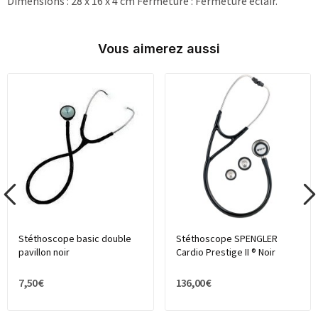
Dimensions : 28 x 16 x 4 cm Fermeture : Fermeture éclair.
Vous aimerez aussi
Stéthoscope basic double
Stéthoscope SPENGLER
pavillon noir
Cardio Prestige II ® Noir
7,50 €
136,00 €