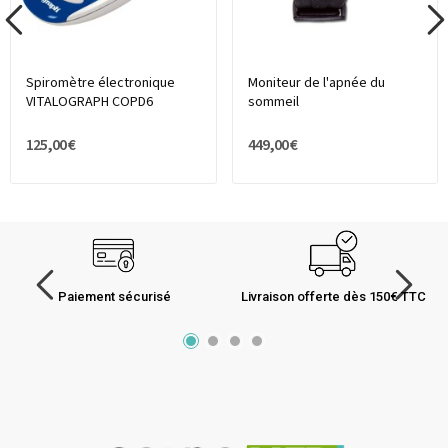
Spiromètre électronique
Moniteur de l'apnée du
VITALOGRAPH COPD6
sommeil
125,00 €
449,00 €
Paiement sécurisé
Livraison offerte dès 150€ TTC