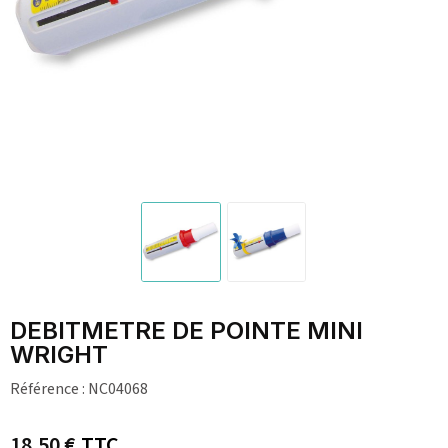
DEBITMETRE DE POINTE MINI
WRIGHT
Référence :
NC04068
18,50 €
TTC