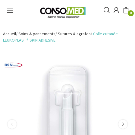
0
Accueil
Soins & pansements
Sutures & agrafes
Colle cutanée
LEUKOPLAST® SKIN ADHESIVE