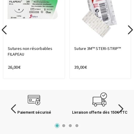
Sutures non résorbables
Suture 3M™ STERI-STRIP™
FILAPEAU
26,00 €
39,00 €
Paiement sécurisé
Livraison offerte dès 150€ TTC