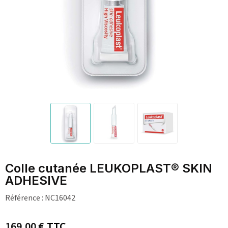
Colle cutanée LEUKOPLAST® SKIN
ADHESIVE
Référence :
NC16042
169,00 €
TTC