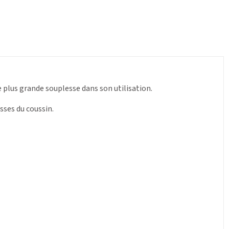
e plus grande souplesse dans son utilisation.
ses du coussin.