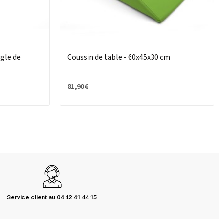
gle de
Coussin de table - 60x45x30 cm
81,90 €
Service client au 04 42 41 44 15