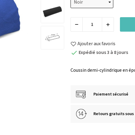
Ajouter aux favoris
Expédié sous 3 à 8 jours

Coussin demi-cylindrique en épo
Paiement sécurisé
Retours gratuits sous 