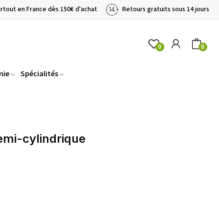
artout en France dès 150€ d'achat
Retours gratuits sous 14 jours
0
0
mie
Spécialités
mi-cylindrique