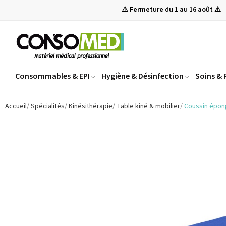
⚠️ Fermeture du 1 au 16 août ⚠️
Consommables & EPI
Hygiène & Désinfection
Soins &
Accueil
Spécialités
Kinésithérapie
Table kiné & mobilier
Coussin épon