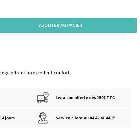
AJOUTER AU PANIER
nge offrant un excellent confort.
Livraison offerte dès 150€ TTC
14 jours
Service client au 04 42 41 44 15