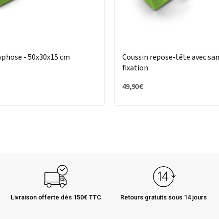
yphose - 50x30x15 cm
Coussin repose-tête avec san
fixation
49,90 €
Livraison offerte dès 150€ TTC
Retours gratuits sous 14 jours