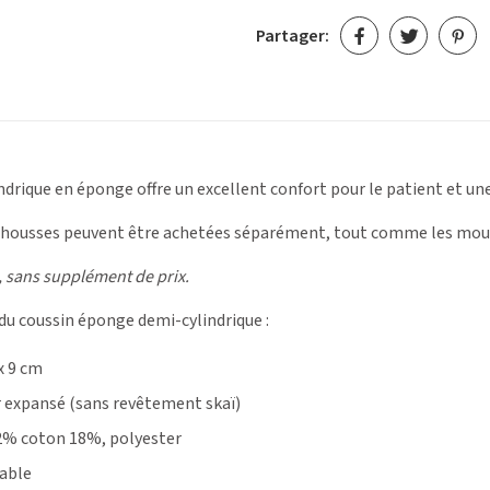
Partager:
ndrique en éponge offre un excellent confort pour le patient et un
es housses peuvent être achetées séparément, tout comme les mous
, sans supplément de prix.
 du coussin éponge demi-cylindrique :
x 9 cm
 expansé (sans revêtement skaï)
2% coton 18%, polyester
able