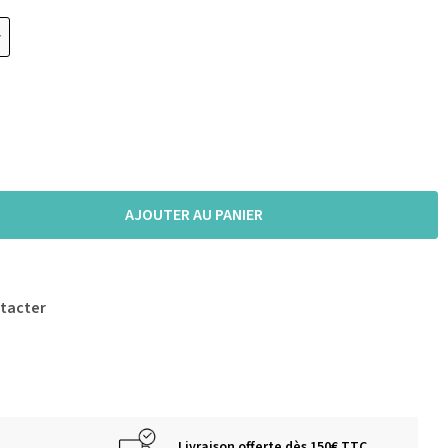
AJOUTER AU PANIER
tacter
Livraison offerte dès 150€ TTC