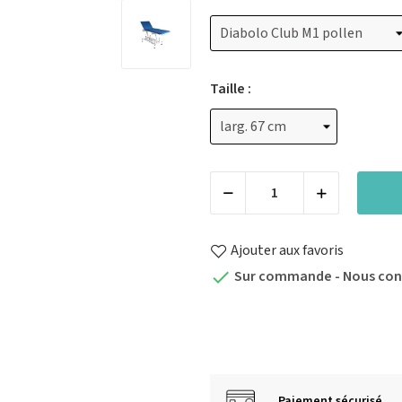
Taille :
Ajouter aux favoris
Sur commande - Nous con

Paiement sécurisé