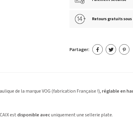
Retours gratuits sous 
Partager:
ulique de la marque VOG (fabrication Française !),
réglable en ha
 CAIX est
disponible avec
uniquement une sellerie plate.