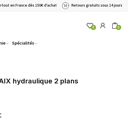
artout en France dès 150€ d'achat
Retours gratuits sous 14 jours
0
0
mie
Spécialités
IX hydraulique 2 plans
C