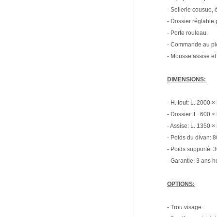
- Sellerie cousue,
- Dossier réglable
- Porte rouleau.
- Commande au pie
- Mousse assise et
DIMENSIONS:
- H. tout: L. 2000 
- Dossier: L. 600 ×
- Assise: L. 1350 ×
- Poids du divan: 8
- Poids supporté: 3
- Garantie: 3 ans h
OPTIONS:
- Trou visage.