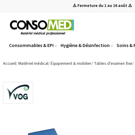
⚠️ Fermeture du 1 au 16 août ⚠️
Consommables & EPI
Hygiène & Désinfection
Soins &
Accueil
Matériel médical
Équipement & mobilier
Tables d’examen fixe