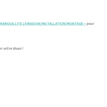
TRANQUILLITE LIVRAISON/INSTALLATION/MONTAGE »
pour
r votre divan !