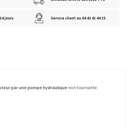
14 jours
Service client au 04 42 41 44 15
uteur par une pompe hydraulique
non tournante.