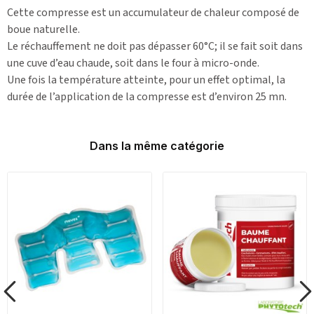
Cette compresse est un accumulateur de chaleur composé de
boue naturelle.
Le réchauffement ne doit pas dépasser 60°C; il se fait soit dans
une cuve d’eau chaude, soit dans le four à micro-onde.
Une fois la température atteinte, pour un effet optimal, la
durée de l’application de la compresse est d’environ 25 mn.
Dans la même catégorie