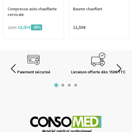
Compresse auto-chauffante
Baume chauffant
cervicale
18,00 €
12,50 €
-20%
22,50 €
Paiement sécurisé
Livraison offerte dès 150€ TTC