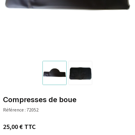
Compresses de boue
Référence :
72052
25,00 €
TTC