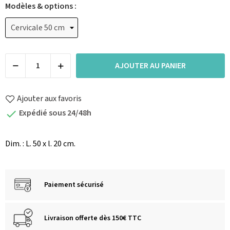
Modèles & options :
AJOUTER AU PANIER
Ajouter aux favoris
Expédié sous 24/48h

Dim. : L. 50 x l. 20 cm.
Paiement sécurisé
Livraison offerte dès 150€ TTC