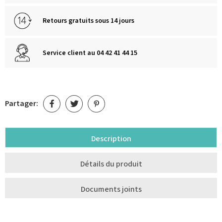
Retours gratuits sous 14 jours
Service client au 04 42 41 44 15
Partager:
Description
Détails du produit
Documents joints