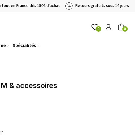
artout en France dès 150€ d'achat
Retours gratuits sous 14 jours
0
0
mie
Spécialités
 & accessoires