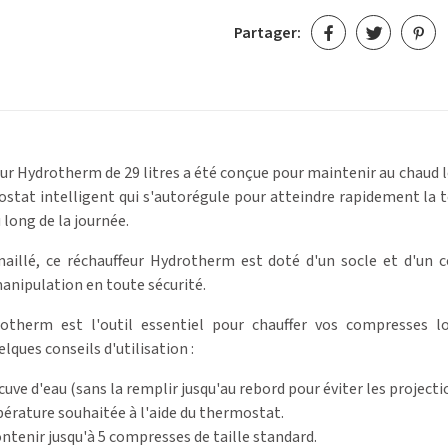
Partager:
ur Hydrotherm de 29 litres a été conçue pour maintenir au chaud le
ostat intelligent qui s'autorégule pour atteindre rapidement la
long de la journée.
maillé, ce réchauffeur Hydrotherm est doté d'un socle et d'un c
anipulation en toute sécurité.
rotherm est l'outil essentiel pour chauffer vos compresses l
elques conseils d'utilisation :
uve d'eau (sans la remplir jusqu'au rebord pour éviter les projecti
érature souhaitée à l'aide du thermostat.
ontenir jusqu'à 5 compresses de taille standard.