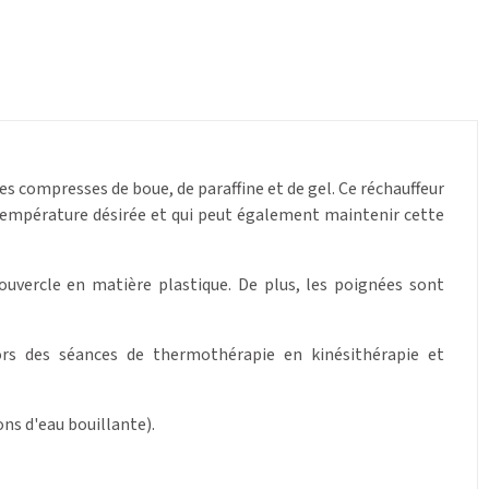
s compresses de boue, de paraffine et de gel. Ce réchauffeur
 température désirée et qui peut également maintenir cette
ouvercle en matière plastique. De plus, les poignées sont
ors des séances de thermothérapie en kinésithérapie et
ons d'eau bouillante).