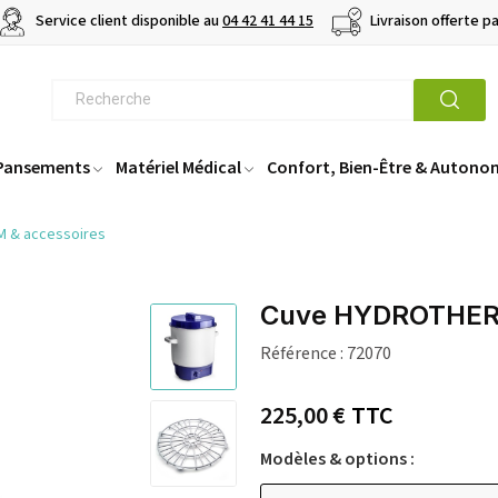
Service client disponible au
04 42 41 44 15
Livraison offerte p
 Pansements
Matériel Médical
Confort, Bien-Être & Autono
 & accessoires
Cuve HYDROTHERM
Référence :
72070
225,00 €
TTC
Modèles & options :