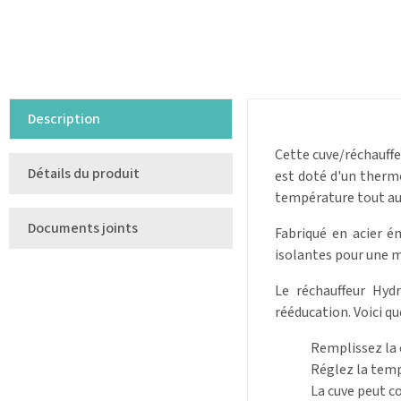
Description
Cette cuve/réchauffe
Détails du produit
est doté d'un therm
température tout au 
Documents joints
Fabriqué en acier é
isolantes pour une m
Le réchauffeur Hyd
rééducation. Voici qu
Remplissez la c
Réglez la temp
La cuve peut c