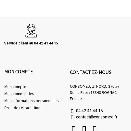
Service client au 04 42 41 44 15
MON COMPTE
CONTACTEZ-NOUS
CONSOMED, ZI NORD, 376 av
Mon compte
Denis Papin 13340 ROGNAC
Mes commandes
France
Mes informations personnelles
Droit de rétractation
04 42 41 44 15
contact@consomed.fr