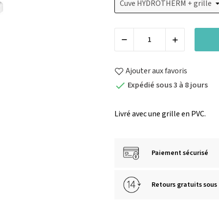
Ajouter aux favoris
Expédié sous 3 à 8 jours

Livré avec une grille en PVC.
Paiement sécurisé
Retours gratuits sous 