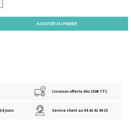
AJOUTER AU PANIER
Livraison offerte dès 150€ TTC
14 jours
Service client au 04 42 41 44 15