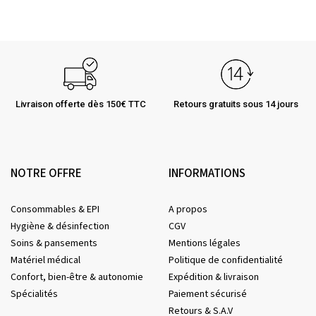
Livraison offerte dès 150€ TTC
Retours gratuits sous 14 jours
NOTRE OFFRE
INFORMATIONS
Consommables & EPI
A propos
Hygiène & désinfection
CGV
Soins & pansements
Mentions légales
Matériel médical
Politique de confidentialité
Confort, bien-être & autonomie
Expédition & livraison
Spécialités
Paiement sécurisé
Retours & S.A.V