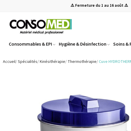
⚠️ Fermeture du 1 au 16 août ⚠️
Consommables & EPI
Hygiène & Désinfection
Soins &
Accueil
Spécialités
Kinésithérapie
Thermothérapie
Cuve HYDROTHERM