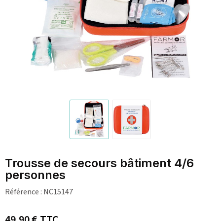
Trousse de secours bâtiment 4/6
personnes
Référence :
NC15147
49,90 €
TTC