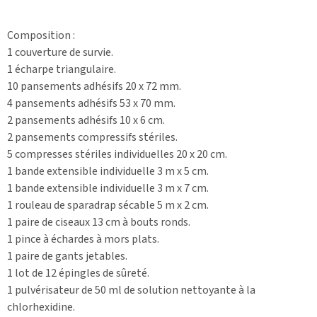
Composition :
1 couverture de survie.
1 écharpe triangulaire.
10 pansements adhésifs 20 x 72 mm.
4 pansements adhésifs 53 x 70 mm.
2 pansements adhésifs 10 x 6 cm.
2 pansements compressifs stériles.
5 compresses stériles individuelles 20 x 20 cm.
1 bande extensible individuelle 3 m x 5 cm.
1 bande extensible individuelle 3 m x 7 cm.
1 rouleau de sparadrap sécable 5 m x 2 cm.
1 paire de ciseaux 13 cm à bouts ronds.
1 pince à échardes à mors plats.
1 paire de gants jetables.
1 lot de 12 épingles de sûreté.
1 pulvérisateur de 50 ml de solution nettoyante à la
chlorhexidine.