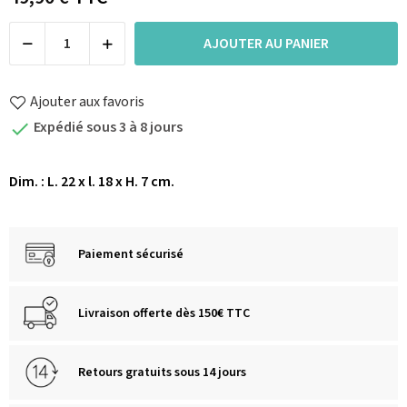
AJOUTER AU PANIER
Ajouter aux favoris
Expédié sous 3 à 8 jours

Dim. : L. 22 x l. 18 x H. 7 cm.
Paiement sécurisé
Livraison offerte dès 150€ TTC
Retours gratuits sous 14 jours