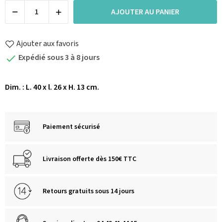
AJOUTER AU PANIER
Ajouter aux favoris
Expédié sous 3 à 8 jours

Dim. : L. 40 x l. 26 x H. 13 cm.
Paiement sécurisé
Livraison offerte dès 150€ TTC
Retours gratuits sous 14 jours