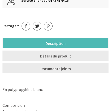
Service client au 04 42 41 44 15
Partager:
Description
Détails du produit
Documents joints
En polypropylène blanc.
Composition :