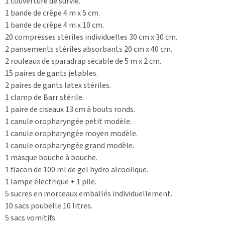
1 couverture de survie.
1 bande de crêpe 4 m x 5 cm.
1 bande de crêpe 4 m x 10 cm.
20 compresses stériles individuelles 30 cm x 30 cm.
2 pansements stériles absorbants 20 cm x 40 cm.
2 rouleaux de sparadrap sécable de 5 m x 2 cm.
15 paires de gants jetables.
2 paires de gants latex stériles.
1 clamp de Barr stérile.
1 paire de ciseaux 13 cm à bouts ronds.
1 canule oropharyngée petit modèle.
1 canule oropharyngée moyen modèle.
1 canule oropharyngée grand modèle.
1 masque bouche à bouche.
1 flacon de 100 ml de gel hydro alcoolique.
1 lampe électrique + 1 pile.
5 sucres en morceaux emballés individuellement.
10 sacs poubelle 10 litres.
5 sacs vomitifs.