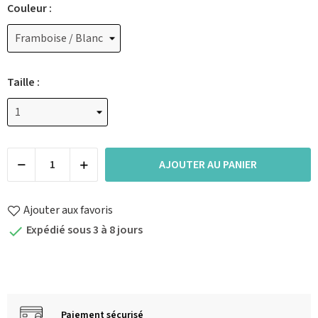
Couleur :
Taille :
AJOUTER AU PANIER
Ajouter aux favoris
Expédié sous 3 à 8 jours

Paiement sécurisé