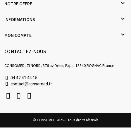

NOTRE OFFRE

INFORMATIONS

MON COMPTE
CONTACTEZ-NOUS
CONSOMED, ZI NORD, 376 av Denis Papin 13340 ROGNAC France
04 42 41 44 15
contact@consomed.fr
© CONSOMED 2026 - Tous droits réservés