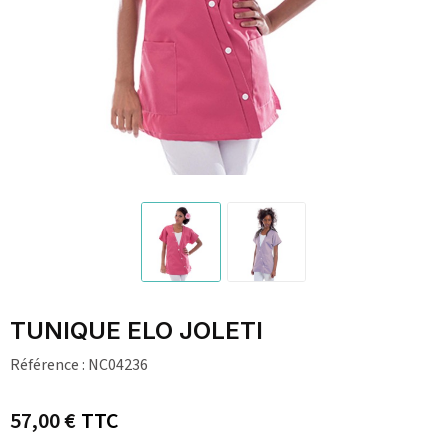
TUNIQUE ELO JOLETI
Référence :
NC04236
57,00 €
TTC