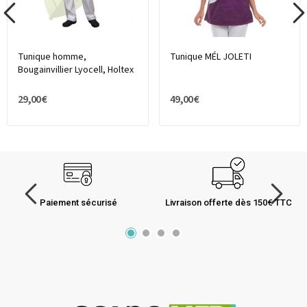
Tunique homme,
Tunique MÉL JOLETI
Bougainvillier Lyocell, Holtex
29,00 €
49,00 €
Paiement sécurisé
Livraison offerte dès 150€ TTC