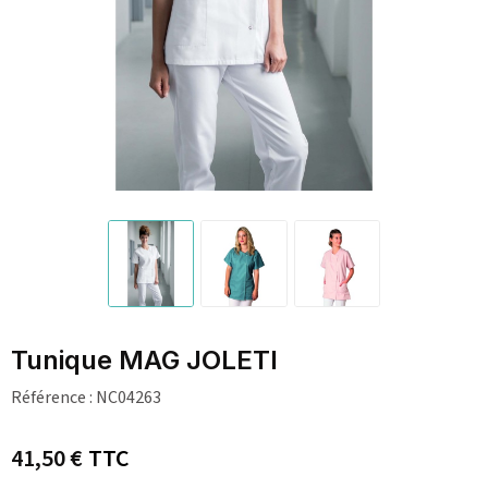
Tunique MAG JOLETI
Référence :
NC04263
41,50 €
TTC