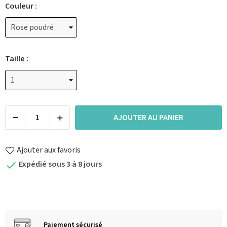
Couleur :
Taille :
AJOUTER AU PANIER
Ajouter aux favoris
Expédié sous 3 à 8 jours

Paiement sécurisé