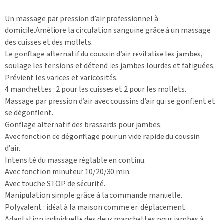
Un massage par pression d’air professionnel à
domicile.Améliore la circulation sanguine grâce à un massage
des cuisses et des mollets.
Le gonflage alternatif du coussin d’air revitalise les jambes,
soulage les tensions et détend les jambes lourdes et fatiguées.
Prévient les varices et varicosités.
4 manchettes : 2 pour les cuisses et 2 pour les mollets.
Massage par pression d’air avec coussins d’air qui se gonflent et
se dégonflent.
Gonflage alternatif des brassards pour jambes.
Avec fonction de dégonflage pour un vide rapide du coussin
d’air.
Intensité du massage réglable en continu.
Avec fonction minuteur 10/20/30 min.
Avec touche STOP de sécurité.
Manipulation simple grâce à la commande manuelle.
Polyvalent : idéal à la maison comme en déplacement.
Adaptation individuelle des deux manchettes pour jambes à