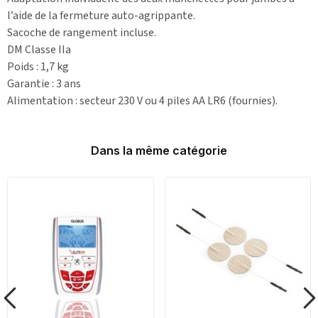
l’aide de la fermeture auto-agrippante.
Sacoche de rangement incluse.
DM Classe IIa
Poids : 1,7 kg
Garantie : 3 ans
Alimentation : secteur 230 V ou 4 piles AA LR6 (fournies).
Dans la même catégorie