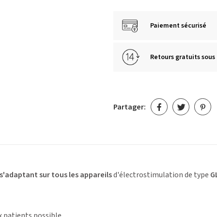
Paiement sécurisé
Retours gratuits sous 
Partager:
 s'adaptant sur tous les appareils
d'électrostimulation de type
G
 patients possible,