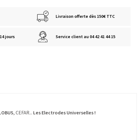
Livraison offerte dès 150€ TTC
14 jours
Service client au 04 42 41 44 15
LOBUS
, CEFAR...
Les Electrodes Universelles !