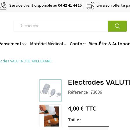
Service client disponible au
04 42 41 44 15
Livraison offerte p
 Pansements
Matériel Médical
Confort, Bien-Être & Autono
trodes VALUTRODE AXELGAARD
Electrodes VALU
Référence :
73006
4,00 €
TTC
Taille :