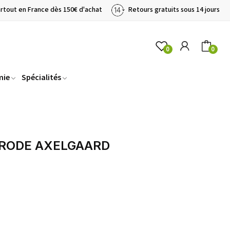
artout en France dès 150€ d'achat
Retours gratuits sous 14 jours
0
0
mie
Spécialités
TRODE AXELGAARD