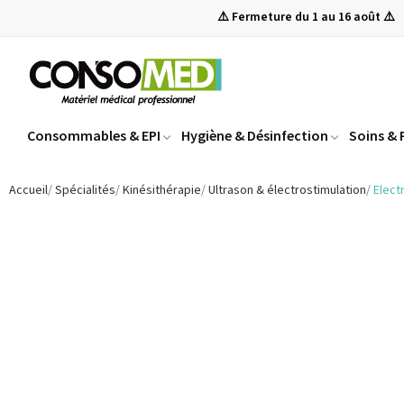
⚠️ Fermeture du 1 au 16 août ⚠️
Consommables & EPI
Hygiène & Désinfection
Soins &
Accueil
Spécialités
Kinésithérapie
Ultrason & électrostimulation
Elec