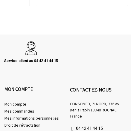
Service client au 04 42 41 44 15
MON COMPTE
CONTACTEZ-NOUS
CONSOMED, ZI NORD, 376 av
Mon compte
Denis Papin 13340 ROGNAC
Mes commandes
France
Mes informations personnelles
Droit de rétractation
04 42 41 44 15