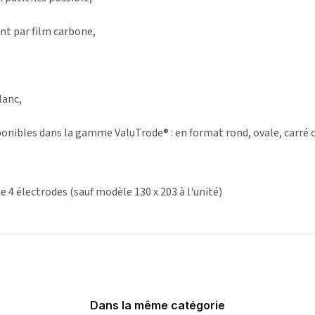
nt par film carbone,
lanc,
onibles dans la gamme ValuTrode® : en format rond, ovale, carré o
de
4 électrodes
(sauf modèle 130 x 203 à l'unité)
Dans la même catégorie