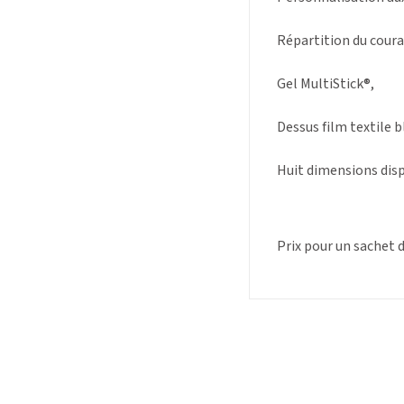
Répartition du coura
Gel MultiStick®,
Dessus film textile b
Huit dimensions disp
Prix pour un sachet 