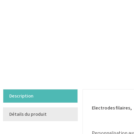
Description
Electrodes filaires,
Détails du produit
Personnalisation aux