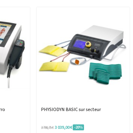
Pro
PHYSIODYN BASIC sur secteur
3 039,00 €
-20%
3 798,75 €