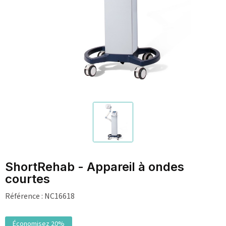
ShortRehab - Appareil à ondes
courtes
Référence :
NC16618
Économisez 20%