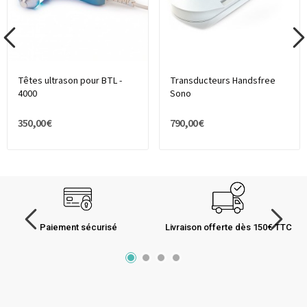
Têtes ultrason pour BTL -
Transducteurs Handsfree
4000
Sono
350,00 €
790,00 €
Paiement sécurisé
Livraison offerte dès 150€ TTC