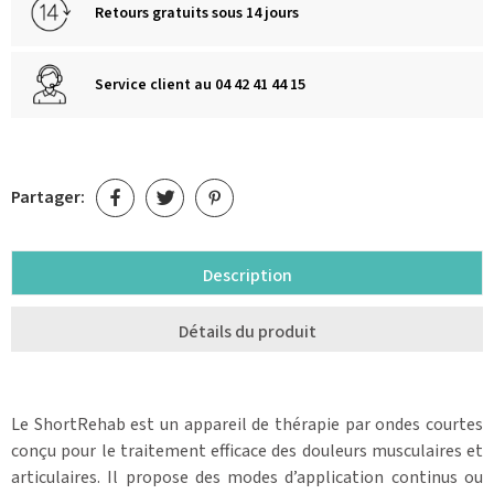
Retours gratuits sous 14 jours
Service client au 04 42 41 44 15
Partager:
Description
Détails du produit
Le ShortRehab est un appareil de thérapie par ondes courtes
conçu pour le traitement efficace des douleurs musculaires et
articulaires. Il propose des modes d’application continus ou