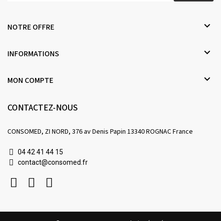

NOTRE OFFRE

INFORMATIONS

MON COMPTE
CONTACTEZ-NOUS
CONSOMED, ZI NORD, 376 av Denis Papin 13340 ROGNAC France
04 42 41 44 15
contact@consomed.fr