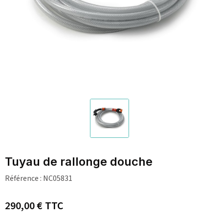
Tuyau de rallonge douche
Référence :
NC05831
290,00 €
TTC