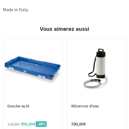
Made in Italy.
Vous aimerez aussi
Douche au lit
Réservoir d'eau
990,00 €
590,00 €
-20%
1 237,50 €