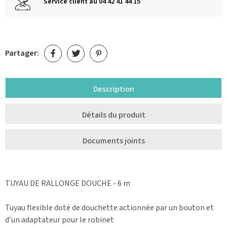
Service client au 04 42 41 44 15
Partager:
Description
Détails du produit
Documents joints
TUYAU DE RALLONGE DOUCHE - 6 m
Tuyau flexible doté de douchette actionnée par un bouton et
d’un adaptateur pour le robinet